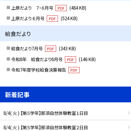
上原だより ７・８月号
(484 KB)
PDF
上原だより ６月号
(524 KB)
PDF
給食だより
給食だより7月号
(343 KB)
PDF
令和8年 給食だより6月号
(146 KB)
PDF
令和7年度学校給食決算報告
PDF
新着記事
8/4( 火 ) 【第５学年】那須自然体験教室１日目
8/4( 火 ) 【第５学年】那須自然体験教室２日目