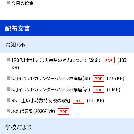
今日の給食
配布文書
お知らせ
【R8.7.14付】 非常災害時の対応について（改定）
(185
PDF
KB)
8月イベントカレンダー・ハチラボ講座(裏)
(776 KB)
PDF
8月イベントカレンダー・ハチラボ講座(表)
(1 MB)
PDF
R8 上原小時数特例校の取組
(177 KB)
PDF
ふたば要覧(2026年度)
PDF
学校だより