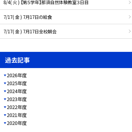
8/4( 火 ) 【第５学年】那須自然体験教室３日目
7/17( 金 ) 7月17日の給食
7/17( 金 ) 7月17日全校朝会
過去記事
2026年度
2025年度
2024年度
2023年度
2022年度
2021年度
2020年度