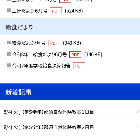
上原だより ６月号
(524 KB)
PDF
給食だより
給食だより7月号
(343 KB)
PDF
令和8年 給食だより6月号
(146 KB)
PDF
令和7年度学校給食決算報告
PDF
新着記事
8/4( 火 ) 【第５学年】那須自然体験教室１日目
8/4( 火 ) 【第５学年】那須自然体験教室２日目