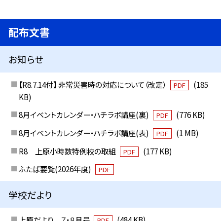
配布文書
お知らせ
【R8.7.14付】 非常災害時の対応について（改定）
(185
PDF
KB)
8月イベントカレンダー・ハチラボ講座(裏)
(776 KB)
PDF
8月イベントカレンダー・ハチラボ講座(表)
(1 MB)
PDF
R8 上原小時数特例校の取組
(177 KB)
PDF
ふたば要覧(2026年度)
PDF
学校だより
上原だより ７・８月号
(484 KB)
PDF