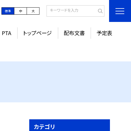
標準
中
大
PTA
トップページ
配布文書
予定表
カテゴリ