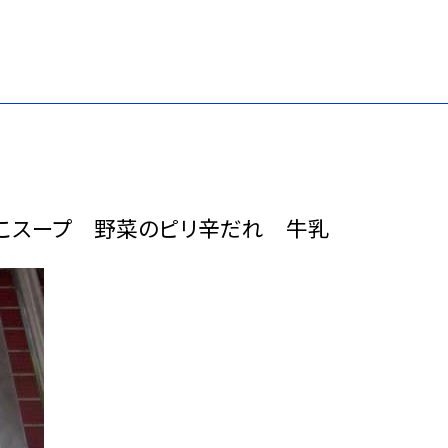
こスープ 野菜のピリ辛だれ 牛乳