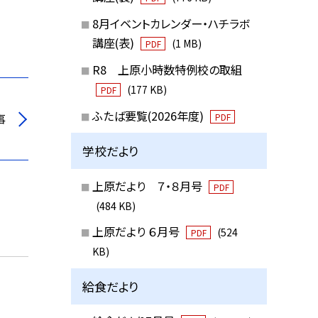
8月イベントカレンダー・ハチラボ
講座(表)
(1 MB)
PDF
R8 上原小時数特例校の取組
(177 KB)
PDF
ふたば要覧(2026年度)
事
PDF
学校だより
上原だより ７・８月号
PDF
(484 KB)
上原だより ６月号
(524
PDF
KB)
給食だより