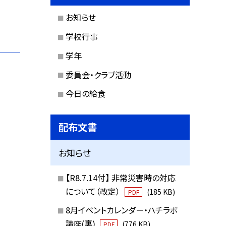
お知らせ
学校行事
学年
委員会・クラブ活動
今日の給食
配布文書
お知らせ
【R8.7.14付】 非常災害時の対応
について（改定）
(185 KB)
PDF
8月イベントカレンダー・ハチラボ
講座(裏)
(776 KB)
PDF