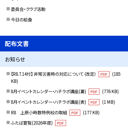
委員会・クラブ活動
今日の給食
配布文書
お知らせ
【R8.7.14付】 非常災害時の対応について（改定）
(185
PDF
KB)
8月イベントカレンダー・ハチラボ講座(裏)
(776 KB)
PDF
8月イベントカレンダー・ハチラボ講座(表)
(1 MB)
PDF
R8 上原小時数特例校の取組
(177 KB)
PDF
ふたば要覧(2026年度)
PDF