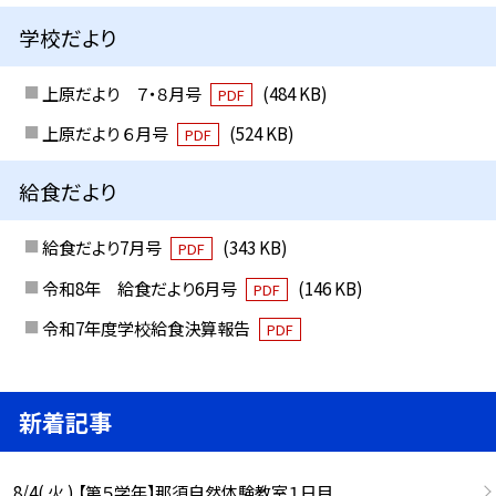
学校だより
上原だより ７・８月号
(484 KB)
PDF
上原だより ６月号
(524 KB)
PDF
給食だより
給食だより7月号
(343 KB)
PDF
令和8年 給食だより6月号
(146 KB)
PDF
令和7年度学校給食決算報告
PDF
新着記事
8/4( 火 ) 【第５学年】那須自然体験教室１日目