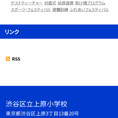
ゲストティーチャー
対面式
幼保連携
架け橋プログラム
スポーツ・フェスティバル
避難訓練
ふれあいフェスティバル
リンク
RSS
渋谷区立上原小学校
東京都渋谷区上原3丁目13番20号