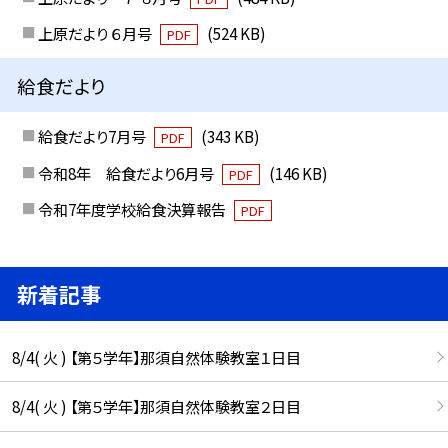
上原だより ６月号
(524 KB)
PDF
給食だより
給食だより7月号
(343 KB)
PDF
令和8年 給食だより6月号
(146 KB)
PDF
令和7年度学校給食決算報告
PDF
新着記事
8/4( 火 ) 【第５学年】那須自然体験教室１日目
8/4( 火 ) 【第５学年】那須自然体験教室２日目