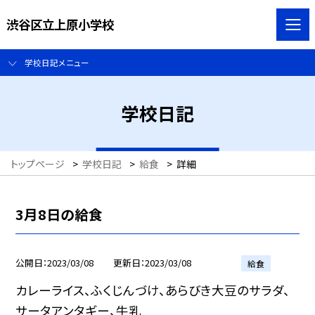
渋谷区立上原小学校
学校日記メニュー
学校日記
トップページ
>
学校日記
>
給食
>
詳細
3月8日の給食
公開日
2023/03/08
更新日
2023/03/08
給食
カレーライス、ふくじんづけ、あらびき大豆のサラダ、
サータアンタギー、牛乳