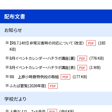
配布文書
お知らせ
【R8.7.14付】 非常災害時の対応について（改定）
(185
PDF
KB)
8月イベントカレンダー・ハチラボ講座(裏)
(776 KB)
PDF
8月イベントカレンダー・ハチラボ講座(表)
(1 MB)
PDF
R8 上原小時数特例校の取組
(177 KB)
PDF
ふたば要覧(2026年度)
PDF
学校だより
上原だより ７・８月号
(484 KB)
PDF