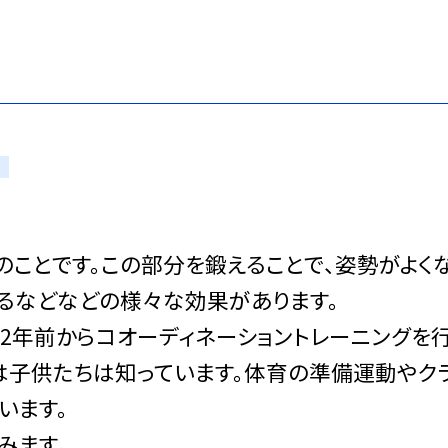
り
ことです。この部分を鍛えることで、姿勢がよくな
るなどなどの様々な効果があります。
2年前からコオーディネーショントレーニングを
どは子供たちは知っています。体育の準備運動やク
います。
みます。