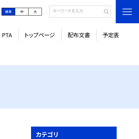
標準
中
大
PTA
トップページ
配布文書
予定表
カテゴリ