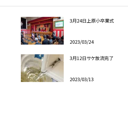
3月24日上原小卒業式
2023/03/24
3月12日サケ放流完了
2023/03/13