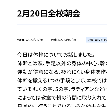
2月20日全校朝会
公開日
2023/02/20
更新日
2023/02/20
校長・副校長よ
今日は体幹についてお話しました。
体幹とは頭、手足以外の身体の中心、幹の
運動が得意になる、疲れにくい身体を作
体幹を鍛える1つの手段として、本校では
ています。くの字、Sの字、ラディアンな
によっては教室で朝の時間に取り入れて
日常的に行うことでいろいろな効果を生