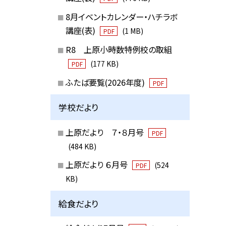
8月イベントカレンダー・ハチラボ
講座(表)
(1 MB)
PDF
R8 上原小時数特例校の取組
(177 KB)
PDF
ふたば要覧(2026年度)
PDF
学校だより
上原だより ７・８月号
PDF
(484 KB)
上原だより ６月号
(524
PDF
KB)
給食だより