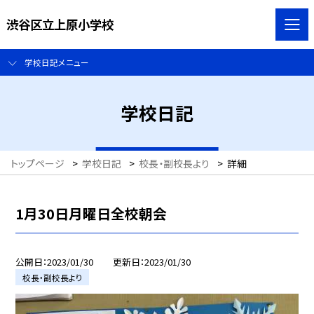
渋谷区立上原小学校
学校日記メニュー
学校日記
トップページ
>
学校日記
>
校長・副校長より
>
詳細
1月30日月曜日全校朝会
公開日
2023/01/30
更新日
2023/01/30
校長・副校長より