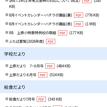
【R8.7.14付】 非常災害時の対応について（改定）
(185
PDF
KB)
8月イベントカレンダー・ハチラボ講座(裏)
(776 KB)
PDF
8月イベントカレンダー・ハチラボ講座(表)
(1 MB)
PDF
R8 上原小時数特例校の取組
(177 KB)
PDF
ふたば要覧(2026年度)
PDF
学校だより
上原だより ７・８月号
(484 KB)
PDF
上原だより ６月号
(524 KB)
PDF
給食だより
給食だより7月号
(343 KB)
PDF