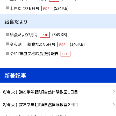
上原だより ６月号
(524 KB)
PDF
給食だより
給食だより7月号
(343 KB)
PDF
令和8年 給食だより6月号
(146 KB)
PDF
令和7年度学校給食決算報告
PDF
新着記事
8/4( 火 ) 【第５学年】那須自然体験教室１日目
8/4( 火 ) 【第５学年】那須自然体験教室２日目