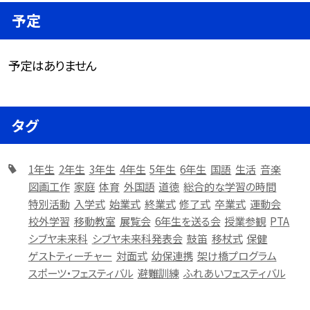
予定
予定はありません
タグ
1年生
2年生
3年生
4年生
5年生
6年生
国語
生活
音楽
図画工作
家庭
体育
外国語
道徳
総合的な学習の時間
特別活動
入学式
始業式
終業式
修了式
卒業式
運動会
校外学習
移動教室
展覧会
6年生を送る会
授業参観
PTA
シブヤ未来科
シブヤ未来科発表会
鼓笛
移杖式
保健
ゲストティーチャー
対面式
幼保連携
架け橋プログラム
スポーツ・フェスティバル
避難訓練
ふれあいフェスティバル