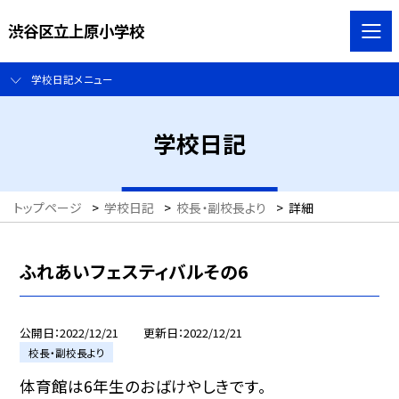
渋谷区立上原小学校
学校日記メニュー
学校日記
トップページ
>
学校日記
>
校長・副校長より
>
詳細
ふれあいフェスティバルその6
公開日
2022/12/21
更新日
2022/12/21
校長・副校長より
体育館は6年生のおばけやしきです。