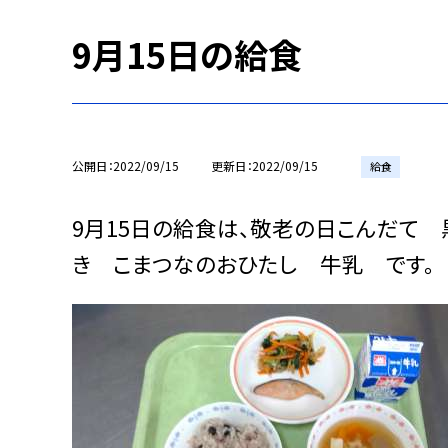
9月15日の給食
公開日
2022/09/15
更新日
2022/09/15
給食
9月15日の給食は、敬老の日こんだて
き こまつなのおひたし 牛乳 です。