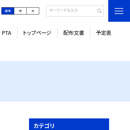
標準
中
大
PTA
トップページ
配布文書
予定表
カテゴリ