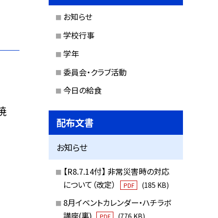
お知らせ
学校行事
学年
委員会・クラブ活動
今日の給食
焼
配布文書
お知らせ
【R8.7.14付】 非常災害時の対応
について（改定）
(185 KB)
PDF
8月イベントカレンダー・ハチラボ
講座(裏)
(776 KB)
PDF