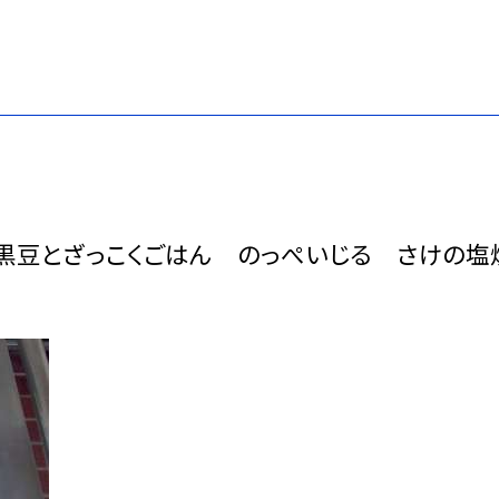
 黒豆とざっこくごはん のっぺいじる さけの塩