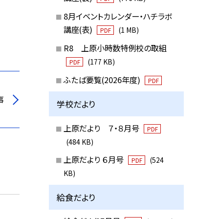
8月イベントカレンダー・ハチラボ
講座(表)
(1 MB)
PDF
R8 上原小時数特例校の取組
(177 KB)
PDF
ふたば要覧(2026年度)
PDF
事
学校だより
上原だより ７・８月号
PDF
(484 KB)
上原だより ６月号
(524
PDF
KB)
給食だより