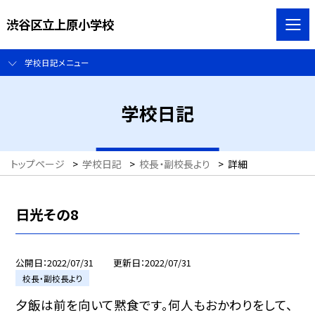
渋谷区立上原小学校
学校日記メニュー
学校日記
トップページ
>
学校日記
>
校長・副校長より
>
詳細
日光その8
公開日
2022/07/31
更新日
2022/07/31
校長・副校長より
夕飯は前を向いて黙食です。何人もおかわりをして、