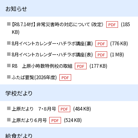
お知らせ
【R8.7.14付】 非常災害時の対応について（改定）
(185
PDF
KB)
8月イベントカレンダー・ハチラボ講座(裏)
(776 KB)
PDF
8月イベントカレンダー・ハチラボ講座(表)
(1 MB)
PDF
R8 上原小時数特例校の取組
(177 KB)
PDF
ふたば要覧(2026年度)
PDF
学校だより
上原だより ７・８月号
(484 KB)
PDF
上原だより ６月号
(524 KB)
PDF
給食だより