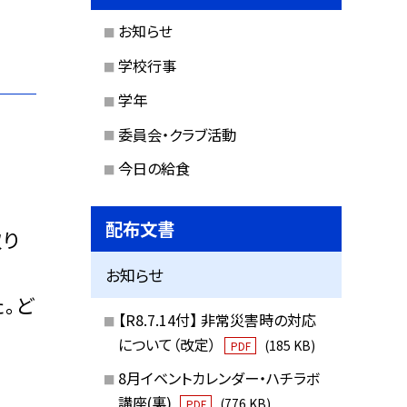
お知らせ
学校行事
学年
委員会・クラブ活動
今日の給食
配布文書
取り
お知らせ
。ど
【R8.7.14付】 非常災害時の対応
について（改定）
(185 KB)
PDF
8月イベントカレンダー・ハチラボ
講座(裏)
(776 KB)
PDF