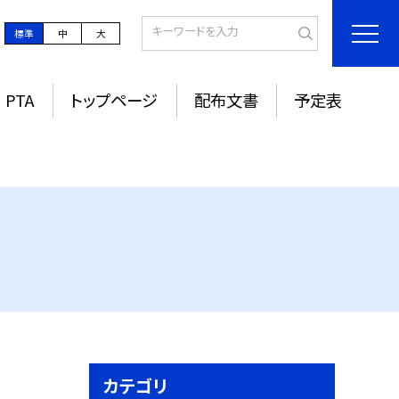
標準
中
大
PTA
トップページ
配布文書
予定表
カテゴリ