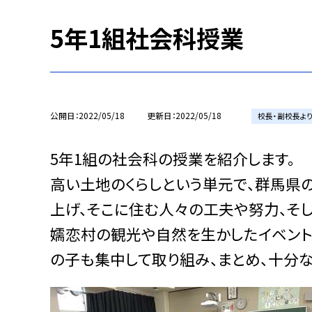
5年1組社会科授業
公開日
2022/05/18
更新日
2022/05/18
校長・副校長よ
5年1組の社会科の授業を紹介します。
高い土地のくらしという単元で、群馬県
上げ、そこに住む人々の工夫や努力、そ
嬬恋村の観光や自然を生かしたイベント
の子も集中して取り組み、まとめ、十分な