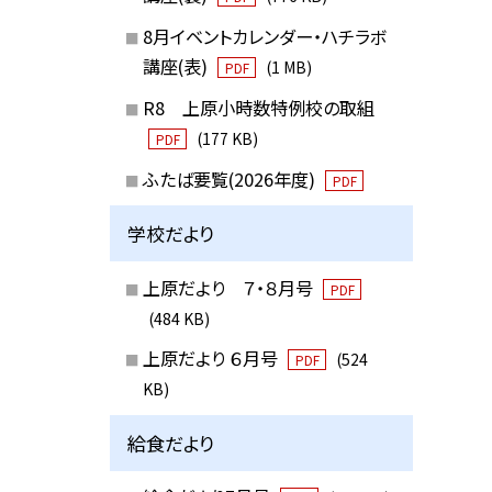
8月イベントカレンダー・ハチラボ
講座(表)
(1 MB)
PDF
R8 上原小時数特例校の取組
(177 KB)
PDF
ふたば要覧(2026年度)
PDF
学校だより
上原だより ７・８月号
PDF
(484 KB)
上原だより ６月号
(524
PDF
KB)
給食だより