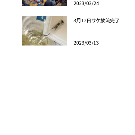
2023/03/24
3月12日サケ放流完了
2023/03/13