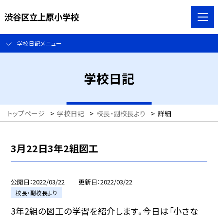
渋谷区立上原小学校
学校日記メニュー
学校日記
トップページ
>
学校日記
>
校長・副校長より
>
詳細
3月22日3年2組図工
公開日
2022/03/22
更新日
2022/03/22
校長・副校長より
3年2組の図工の学習を紹介します。今日は「小さな