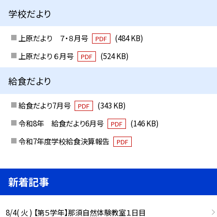
学校だより
上原だより ７・８月号
(484 KB)
PDF
上原だより ６月号
(524 KB)
PDF
給食だより
給食だより7月号
(343 KB)
PDF
令和8年 給食だより6月号
(146 KB)
PDF
令和7年度学校給食決算報告
PDF
新着記事
8/4( 火 ) 【第５学年】那須自然体験教室１日目