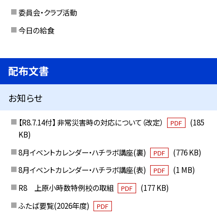
委員会・クラブ活動
今日の給食
配布文書
お知らせ
【R8.7.14付】 非常災害時の対応について（改定）
(185
PDF
KB)
8月イベントカレンダー・ハチラボ講座(裏)
(776 KB)
PDF
8月イベントカレンダー・ハチラボ講座(表)
(1 MB)
PDF
R8 上原小時数特例校の取組
(177 KB)
PDF
ふたば要覧(2026年度)
PDF