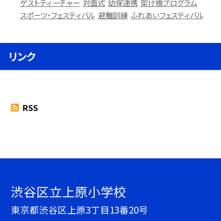
ゲストティーチャー
対面式
幼保連携
架け橋プログラム
スポーツ・フェスティバル
避難訓練
ふれあいフェスティバル
リンク
RSS
渋谷区立上原小学校
東京都渋谷区上原3丁目13番20号