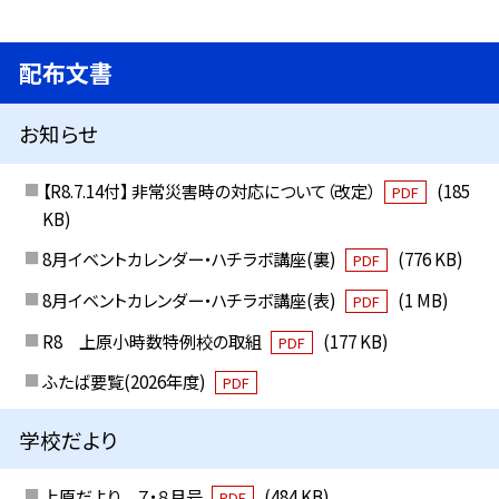
配布文書
お知らせ
【R8.7.14付】 非常災害時の対応について（改定）
(185
PDF
KB)
8月イベントカレンダー・ハチラボ講座(裏)
(776 KB)
PDF
8月イベントカレンダー・ハチラボ講座(表)
(1 MB)
PDF
R8 上原小時数特例校の取組
(177 KB)
PDF
ふたば要覧(2026年度)
PDF
学校だより
上原だより ７・８月号
(484 KB)
PDF