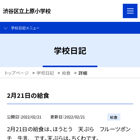
渋谷区立上原小学校
学校日記メニュー
学校日記
トップページ
>
学校日記
>
給食
>
詳細
2月21日の給食
公開日
2022/02/21
更新日
2022/02/21
給食
2月21日の給食は、ほうとう 天ぷら フルーツポン
チ 牛乳 です。天ぷらは、ちくわです。