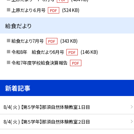
上原だより ６月号
(524 KB)
PDF
給食だより
給食だより7月号
(343 KB)
PDF
令和8年 給食だより6月号
(146 KB)
PDF
令和7年度学校給食決算報告
PDF
新着記事
8/4( 火 ) 【第５学年】那須自然体験教室１日目
8/4( 火 ) 【第５学年】那須自然体験教室２日目