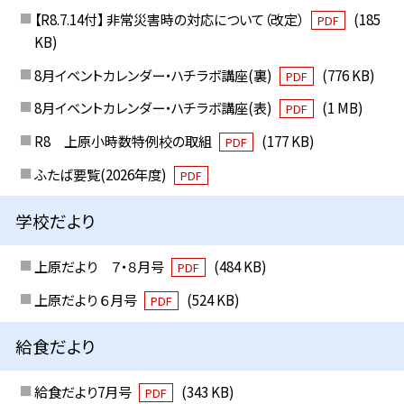
【R8.7.14付】 非常災害時の対応について（改定）
(185
PDF
KB)
8月イベントカレンダー・ハチラボ講座(裏)
(776 KB)
PDF
8月イベントカレンダー・ハチラボ講座(表)
(1 MB)
PDF
R8 上原小時数特例校の取組
(177 KB)
PDF
ふたば要覧(2026年度)
PDF
学校だより
上原だより ７・８月号
(484 KB)
PDF
上原だより ６月号
(524 KB)
PDF
給食だより
給食だより7月号
(343 KB)
PDF