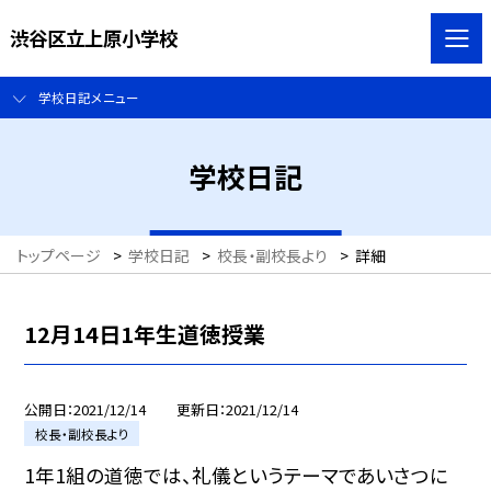
渋谷区立上原小学校
学校日記メニュー
学校日記
トップページ
>
学校日記
>
校長・副校長より
>
詳細
12月14日1年生道徳授業
公開日
2021/12/14
更新日
2021/12/14
校長・副校長より
1年1組の道徳では、礼儀というテーマであいさつに