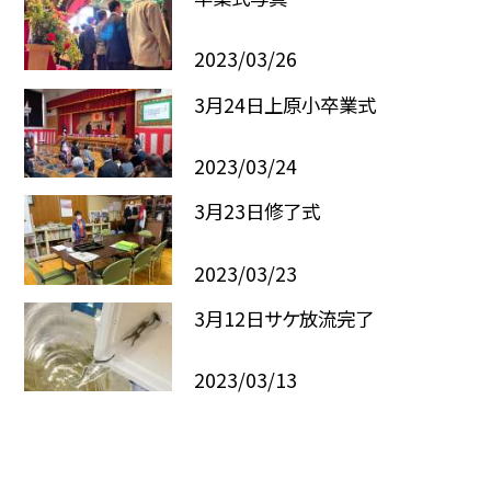
2023/03/26
3月24日上原小卒業式
2023/03/24
3月23日修了式
2023/03/23
3月12日サケ放流完了
2023/03/13