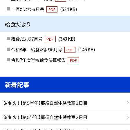
上原だより ６月号
(524 KB)
PDF
給食だより
給食だより7月号
(343 KB)
PDF
令和8年 給食だより6月号
(146 KB)
PDF
令和7年度学校給食決算報告
PDF
新着記事
8/4( 火 ) 【第５学年】那須自然体験教室１日目
8/4( 火 ) 【第５学年】那須自然体験教室２日目