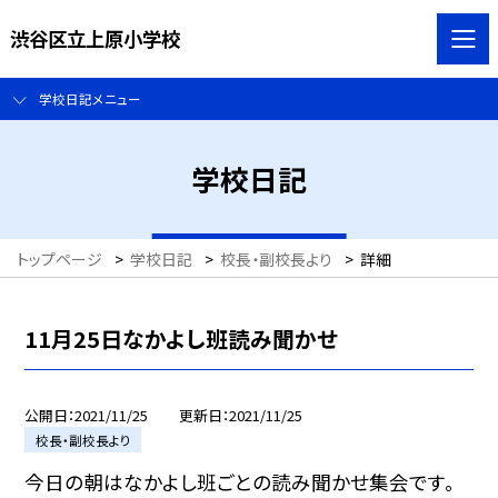
渋谷区立上原小学校
学校日記メニュー
学校日記
トップページ
>
学校日記
>
校長・副校長より
>
詳細
11月25日なかよし班読み聞かせ
公開日
2021/11/25
更新日
2021/11/25
校長・副校長より
今日の朝はなかよし班ごとの読み聞かせ集会です。