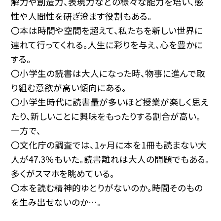
解力や創造力、表現力などの様々な能力を培い、感
性や人間性を研ぎ澄ます役割もある。
〇本は時間や空間を超えて、私たちを新しい世界に
連れて行ってくれる。人生に彩りを与え、心を豊かに
する。
〇小学生の読書は大人になった時、物事に進んで取
り組む意欲が高い傾向にある。
〇小学生時代に読書量が多いほど授業が楽しく思え
たり、新しいことに興味をもったりする割合が高い。
一方で、
〇文化庁の調査では、1ヶ月に本を1冊も読まない大
人が47.3％もいた。読書離れは大人の問題でもある。
多くがスマホを眺めている。
〇本を読む精神的ゆとりがないのか。時間そのもの
を生み出せないのか…。