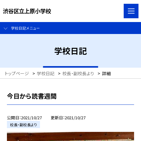
渋谷区立上原小学校
学校日記メニュー
学校日記
トップページ
>
学校日記
>
校長・副校長より
>
詳細
今日から読書週間
公開日
2021/10/27
更新日
2021/10/27
校長・副校長より