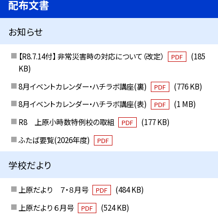
配布文書
お知らせ
【R8.7.14付】 非常災害時の対応について（改定）
(185
PDF
KB)
8月イベントカレンダー・ハチラボ講座(裏)
(776 KB)
PDF
8月イベントカレンダー・ハチラボ講座(表)
(1 MB)
PDF
R8 上原小時数特例校の取組
(177 KB)
PDF
ふたば要覧(2026年度)
PDF
学校だより
上原だより ７・８月号
(484 KB)
PDF
上原だより ６月号
(524 KB)
PDF