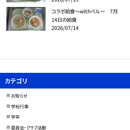
コラボ給食～withペルー 7月
14日の給食
2026/07/14
カテゴリ
お知らせ
学校行事
学年
委員会・クラブ活動