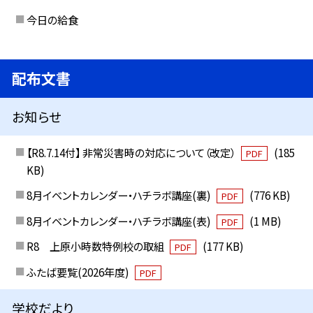
今日の給食
配布文書
お知らせ
【R8.7.14付】 非常災害時の対応について（改定）
(185
PDF
KB)
8月イベントカレンダー・ハチラボ講座(裏)
(776 KB)
PDF
8月イベントカレンダー・ハチラボ講座(表)
(1 MB)
PDF
R8 上原小時数特例校の取組
(177 KB)
PDF
ふたば要覧(2026年度)
PDF
学校だより