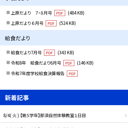
上原だより ７・８月号
(484 KB)
PDF
上原だより ６月号
(524 KB)
PDF
給食だより
給食だより7月号
(343 KB)
PDF
令和8年 給食だより6月号
(146 KB)
PDF
令和7年度学校給食決算報告
PDF
新着記事
8/4( 火 ) 【第５学年】那須自然体験教室１日目