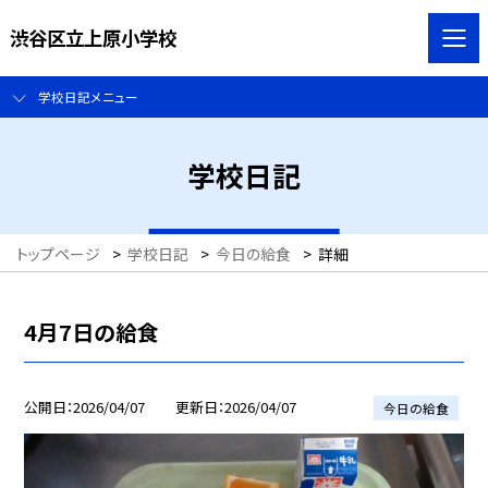
渋谷区立上原小学校
学校日記メニュー
学校日記
トップページ
>
学校日記
>
今日の給食
>
詳細
4月7日の給食
公開日
2026/04/07
更新日
2026/04/07
今日の給食