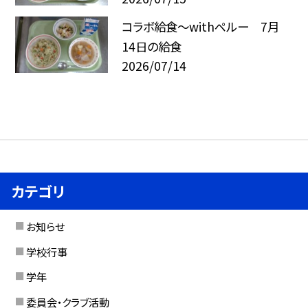
コラボ給食～withペルー 7月
14日の給食
2026/07/14
カテゴリ
お知らせ
学校行事
学年
委員会・クラブ活動