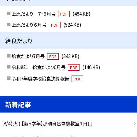
上原だより ７・８月号
(484 KB)
PDF
上原だより ６月号
(524 KB)
PDF
給食だより
給食だより7月号
(343 KB)
PDF
令和8年 給食だより6月号
(146 KB)
PDF
令和7年度学校給食決算報告
PDF
新着記事
8/4( 火 ) 【第５学年】那須自然体験教室１日目