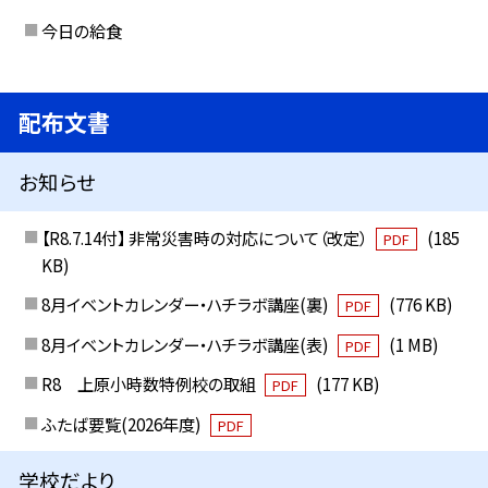
今日の給食
配布文書
お知らせ
【R8.7.14付】 非常災害時の対応について（改定）
(185
PDF
KB)
8月イベントカレンダー・ハチラボ講座(裏)
(776 KB)
PDF
8月イベントカレンダー・ハチラボ講座(表)
(1 MB)
PDF
R8 上原小時数特例校の取組
(177 KB)
PDF
ふたば要覧(2026年度)
PDF
学校だより