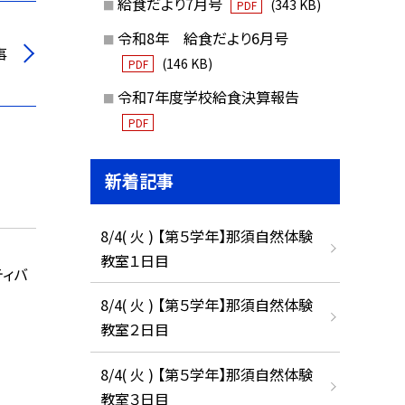
給食だより7月号
(343 KB)
PDF
令和8年 給食だより6月号
事
(146 KB)
PDF
令和7年度学校給食決算報告
PDF
新着記事
8/4( 火 ) 【第５学年】那須自然体験
教室１日目
ティバ
8/4( 火 ) 【第５学年】那須自然体験
教室２日目
8/4( 火 ) 【第５学年】那須自然体験
教室３日目