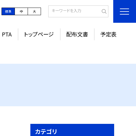
標準
中
大
PTA
トップページ
配布文書
予定表
カテゴリ