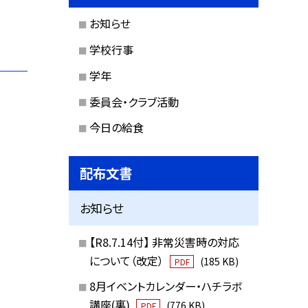
お知らせ
学校行事
学年
委員会・クラブ活動
今日の給食
配布文書
お知らせ
【R8.7.14付】 非常災害時の対応
について（改定）
(185 KB)
PDF
8月イベントカレンダー・ハチラボ
講座(裏)
(776 KB)
PDF