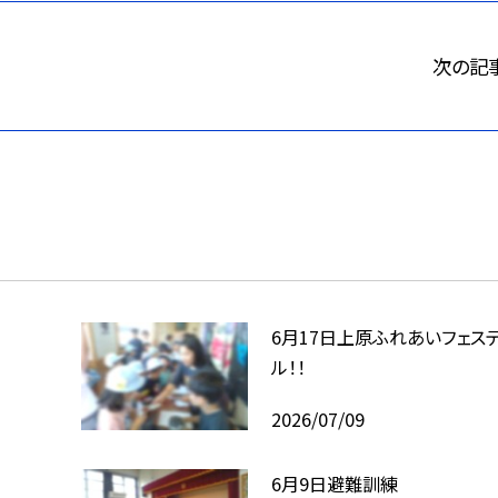
次の記
6月17日上原ふれあいフェス
ル！！
2026/07/09
6月9日避難訓練