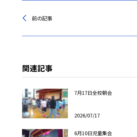
前の記事
関連記事
7月17日全校朝会
2026/07/17
6月10日児童集会