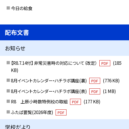
今日の給食
配布文書
お知らせ
【R8.7.14付】 非常災害時の対応について（改定）
(185
PDF
KB)
8月イベントカレンダー・ハチラボ講座(裏)
(776 KB)
PDF
8月イベントカレンダー・ハチラボ講座(表)
(1 MB)
PDF
R8 上原小時数特例校の取組
(177 KB)
PDF
ふたば要覧(2026年度)
PDF
学校だより