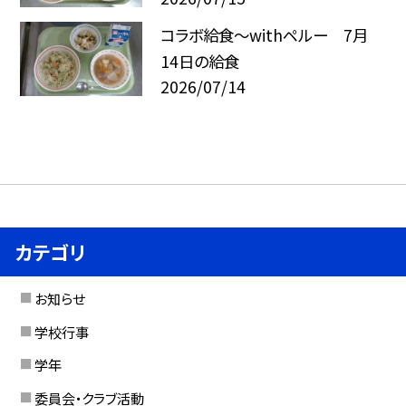
コラボ給食～withペルー 7月
14日の給食
2026/07/14
カテゴリ
お知らせ
学校行事
学年
委員会・クラブ活動