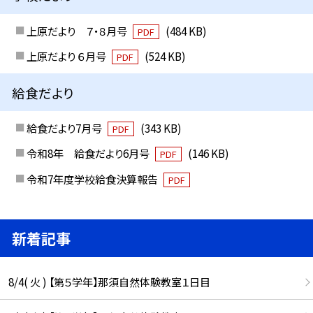
上原だより ７・８月号
(484 KB)
PDF
上原だより ６月号
(524 KB)
PDF
給食だより
給食だより7月号
(343 KB)
PDF
令和8年 給食だより6月号
(146 KB)
PDF
令和7年度学校給食決算報告
PDF
新着記事
8/4( 火 ) 【第５学年】那須自然体験教室１日目