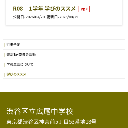
R08 １学年 学びのススメ
PDF
公開日
2026/04/20
更新日
2026/04/25
行事予定
部活動・委員会活動
学校生活について
学びのススメ
渋谷区立広尾中学校
東京都渋谷区神宮前5丁目53番地18号