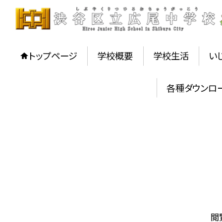
トップページ
学校概要
学校生活
い
各種ダウンロ
閲