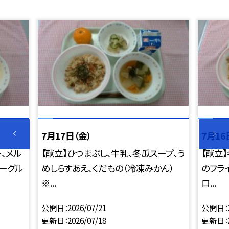
7月17日（金）
7月16
ー、メル
【献立】ひつまぶし、牛乳、冬瓜スープ、う
【献立
ヨーグル
めしらすあえ、くだもの（冷凍みかん）
のフラ
※...
ロ...
公開日
2026/07/21
公開日
更新日
2026/07/18
更新日