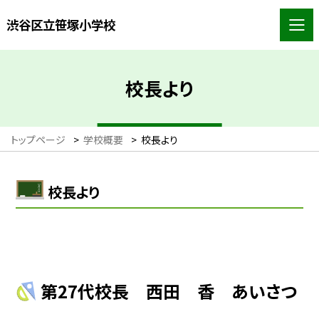
渋谷区立笹塚小学校
校長より
トップページ
>
学校概要
>
校長より
校長より
第27代校長 西田 香 あいさつ