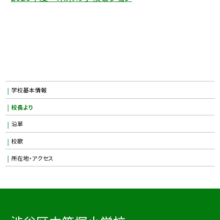
学校基本情報
校長より
沿革
校歌
所在地・アクセス