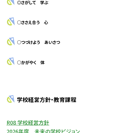
◎さがして 学ぶ
○ささえ合う 心
○つづけよう あいさつ
○かがやく 体
学校経営方針・教育課程
R08 学校経営方針
2026年度 未来の学校ビジョン