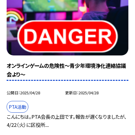
オンラインゲームの危険性〜青少年環境浄化連絡協議
会より〜
公開日
2025/04/28
更新日
2025/04/28
PTA活動
こんにちは。PTA会長の上田です。報告が遅くなりましたが、
4/22（火）に区役所...