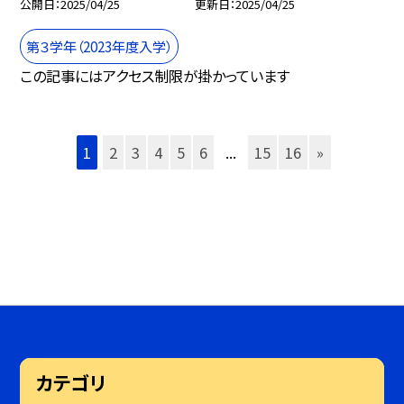
公開日
2025/04/25
更新日
2025/04/25
第３学年（2023年度入学）
この記事にはアクセス制限が掛かっています
1
2
3
4
5
6
...
15
16
»
カテゴリ