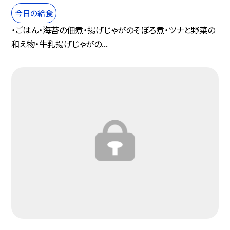
今日の給食
・ごはん・海苔の佃煮・揚げじゃがのそぼろ煮・ツナと野菜の
和え物・牛乳揚げじゃがの...