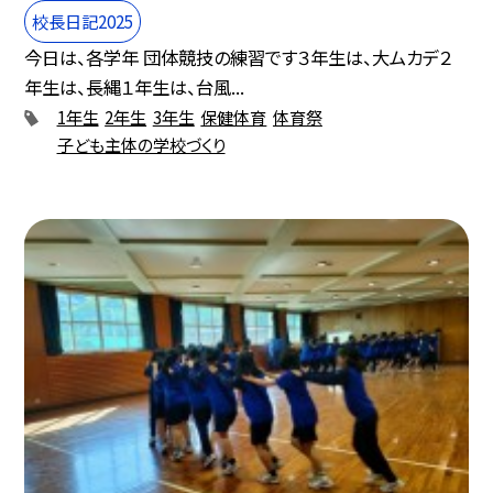
校長日記2025
今日は、各学年 団体競技の練習です３年生は、大ムカデ２
年生は、長縄１年生は、台風...
1年生
2年生
3年生
保健体育
体育祭
子ども主体の学校づくり