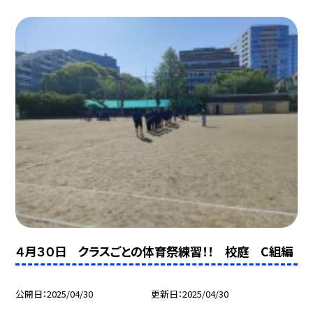
４月３０日 クラスごとの体育祭練習！！ 校庭 C組編
公開日
2025/04/30
更新日
2025/04/30