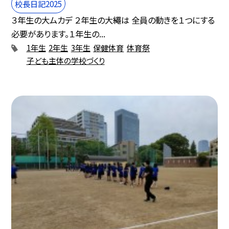
校長日記2025
３年生の大ムカデ ２年生の大繩は 全員の動きを１つにする
必要があります。１年生の...
1年生
2年生
3年生
保健体育
体育祭
子ども主体の学校づくり