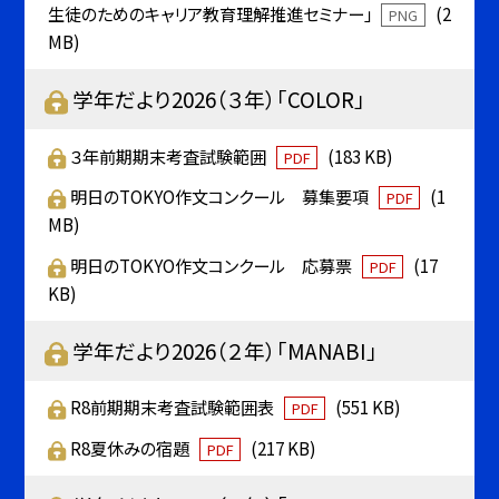
生徒のためのキャリア教育理解推進セミナー」
(2
PNG
MB)
学年だより2026（３年）「COLOR」
３年前期期末考査試験範囲
(183 KB)
PDF
明日のTOKYO作文コンクール 募集要項
(1
PDF
MB)
明日のTOKYO作文コンクール 応募票
(17
PDF
KB)
学年だより2026（２年）「MANABI」
R8前期期末考査試験範囲表
(551 KB)
PDF
R8夏休みの宿題
(217 KB)
PDF