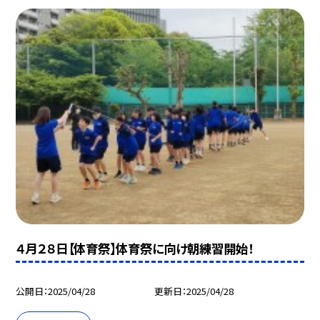
４月２８日【体育祭】体育祭に向け朝練習開始！
公開日
2025/04/28
更新日
2025/04/28