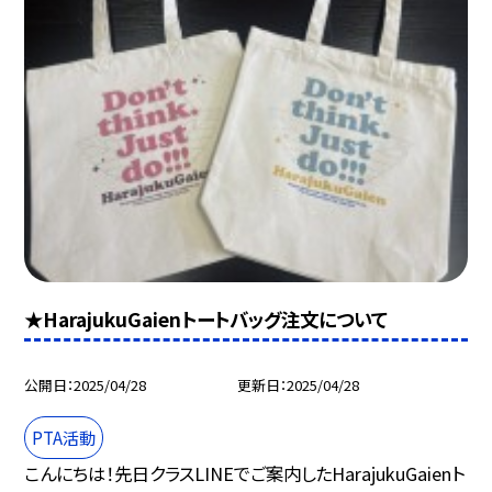
★HarajukuGaienトートバッグ注文について
公開日
2025/04/28
更新日
2025/04/28
PTA活動
こんにちは！先日クラスLINEでご案内したHarajukuGaienト