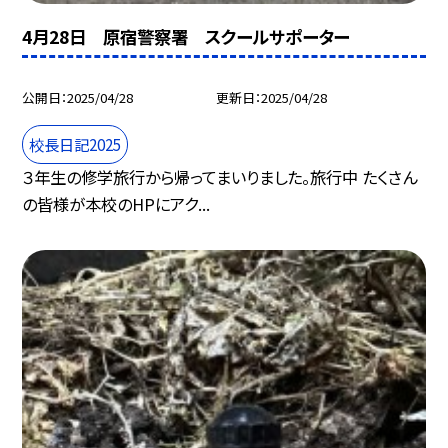
4月28日 原宿警察署 スクールサポーター
公開日
2025/04/28
更新日
2025/04/28
校長日記2025
３年生の修学旅行から帰ってまいりました。旅行中 たくさん
の皆様が本校のHPにアク...