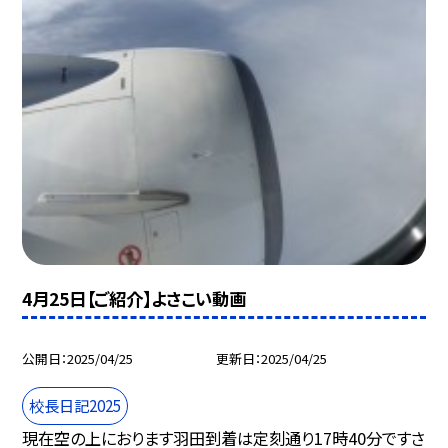
4月25日【ご紹介】よさこい動画
公開日
2025/04/25
更新日
2025/04/25
校長日記2025
現在空の上におります羽田到着は定刻通り17時40分ですさ