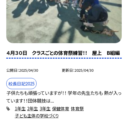
４月３０日 クラスごとの体育祭練習！！ 屋上 B組編
公開日
2025/04/30
更新日
2025/04/30
校長日記2025
子供たちも頑張っていますが！！ 学年の先生たちも 熱が入っ
ています！！団体競技は...
1年生
2年生
3年生
保健体育
体育祭
子ども主体の学校づくり