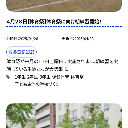
４月２８日【体育祭】体育祭に向け朝練習開始！
公開日
2025/04/28
更新日
2025/04/28
校長日記2025
体育祭が来月の１７日土曜日に実施されます。朝練習を実
施している生徒たちが大勢集ま...
1年生
2年生
3年生
保健体育
体育祭
子ども主体の学校づくり