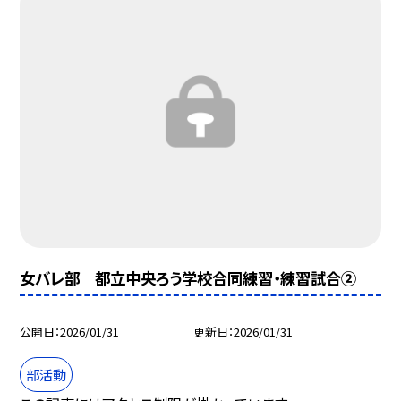
女バレ部 都立中央ろう学校合同練習・練習試合②
公開日
2026/01/31
更新日
2026/01/31
部活動