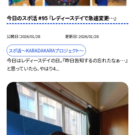
今日のスポ活 #95 『レディースデイで急遽変更…』
公開日
2026/01/28
更新日
2026/01/28
スポ活～KARADAKARAプロジェクト～
今日はレディースデイの日。『昨日告知するの忘れたなぁ…』
と思っていたら、やはり4...