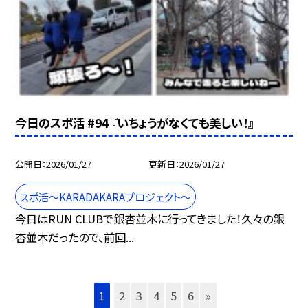
今日のスポ活 #94 『いちょうがなくても美しい！』
公開日
2026/01/27
更新日
2026/01/27
スポ活～KARADAKARAプロジェクト～
今日はRUN CLUBで銀杏並木に行ってきました！久々の銀
杏並木だったので、前回...
1
2
3
4
5
6
»