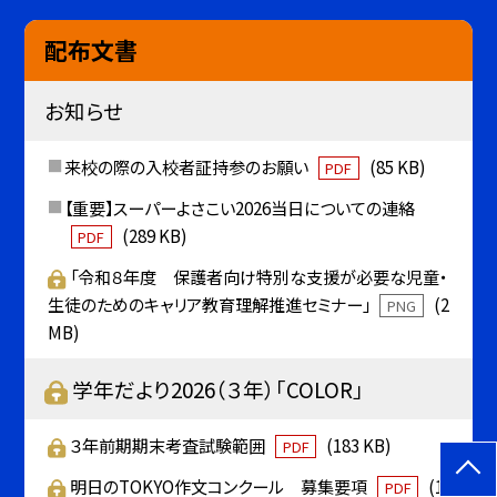
配布文書
お知らせ
来校の際の入校者証持参のお願い
(85 KB)
PDF
【重要】スーパーよさこい2026当日についての連絡
(289 KB)
PDF
「令和８年度 保護者向け特別な支援が必要な児童・
生徒のためのキャリア教育理解推進セミナー」
(2
PNG
MB)
学年だより2026（３年）「COLOR」
３年前期期末考査試験範囲
(183 KB)
PDF
明日のTOKYO作文コンクール 募集要項
(1
PDF