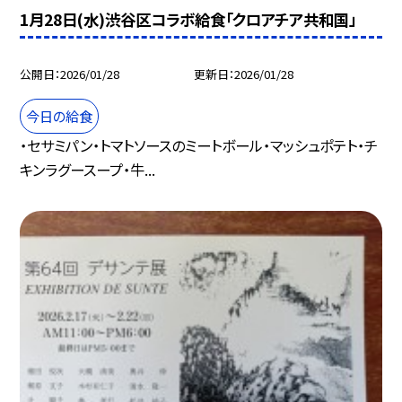
1月28日(水)渋谷区コラボ給食「クロアチア共和国」
公開日
2026/01/28
更新日
2026/01/28
今日の給食
・セサミパン・トマトソースのミートボール・マッシュポテト・チ
キンラグースープ・牛...