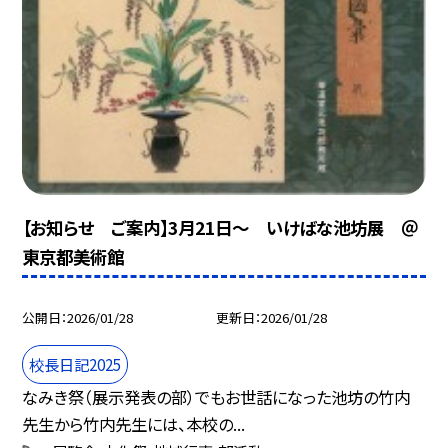
【お知らせ ご案内】3月21日～ いけばな池坊展 ＠
東京都美術館
公開日
2026/01/28
更新日
2026/01/28
校長日記2025
なみき祭（展示発表の部）でもお世話になった池坊の竹内
先生から竹内先生には、本校の...