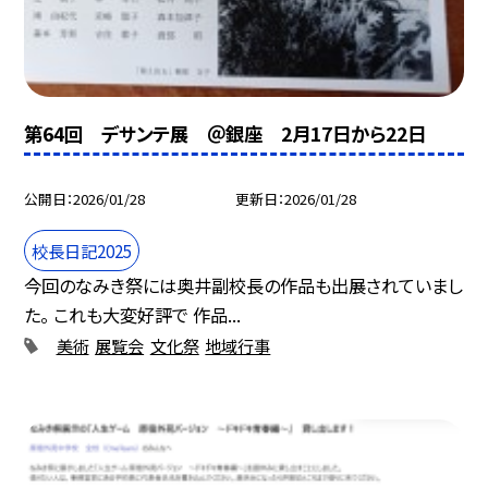
第64回 デサンテ展 ＠銀座 2月17日から22日
公開日
2026/01/28
更新日
2026/01/28
校長日記2025
今回のなみき祭には奥井副校長の作品も出展されていまし
た。 これも大変好評で 作品...
美術
展覧会
文化祭
地域行事