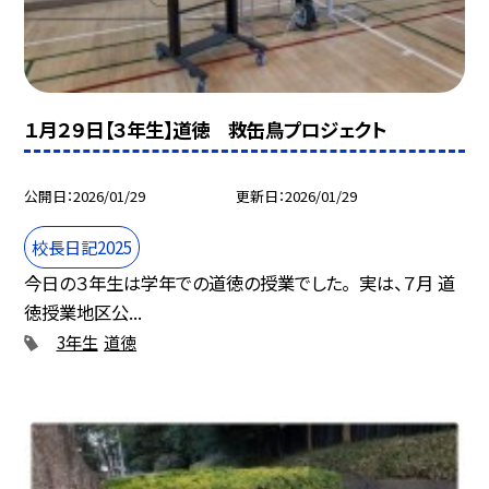
１月２９日【３年生】道徳 救缶鳥プロジェクト
公開日
2026/01/29
更新日
2026/01/29
校長日記2025
今日の３年生は学年での道徳の授業でした。 実は、７月 道
徳授業地区公...
3年生
道徳