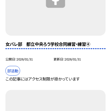
女バレ部 都立中央ろう学校合同練習・練習④
公開日
2026/01/31
更新日
2026/01/31
部活動
この記事にはアクセス制限が掛かっています