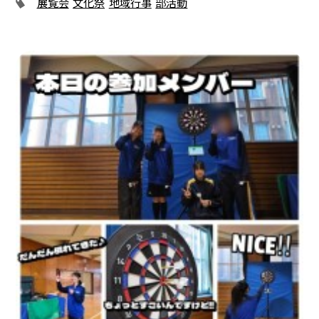
展覧会
文化祭
地域行事
部活動