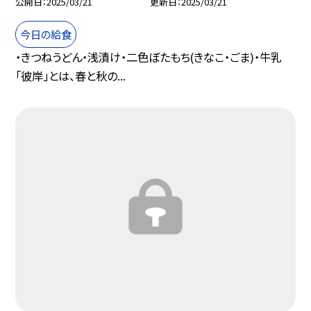
公開日
2025/03/21
更新日
2025/03/21
今日の給食
・きつねうどん・浅漬け・二色ぼたもち(きなこ・ごま)・牛乳
「彼岸」とは、春と秋の...