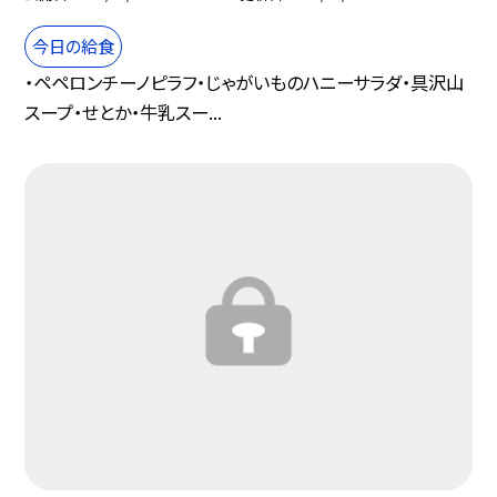
今日の給食
・ペペロンチーノピラフ・じゃがいものハニーサラダ・具沢山
スープ・せとか・牛乳スー...