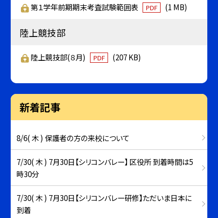
第１学年前期期末考査試験範囲表
(1 MB)
PDF
陸上競技部
陸上競技部(８月)
(207 KB)
PDF
新着記事
8/6( 木 ) 保護者の方の来校について
7/30( 木 ) 7月30日【シリコンバレー】 区役所 到着時間は5
時30分
7/30( 木 ) 7月30日【シリコンバレー研修】ただいま日本に
到着