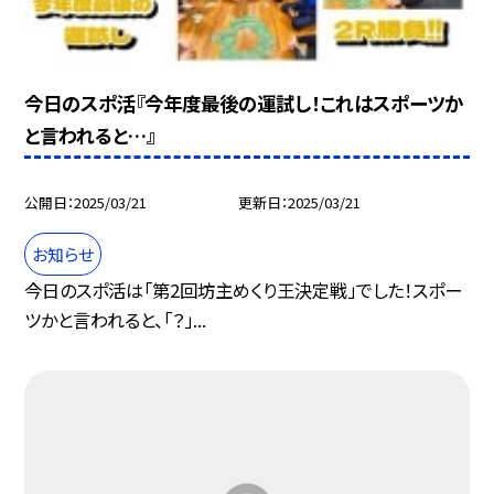
今日のスポ活『今年度最後の運試し！これはスポーツか
と言われると…』
公開日
2025/03/21
更新日
2025/03/21
お知らせ
今日のスポ活は「第2回坊主めくり王決定戦」でした！スポー
ツかと言われると、「？」...