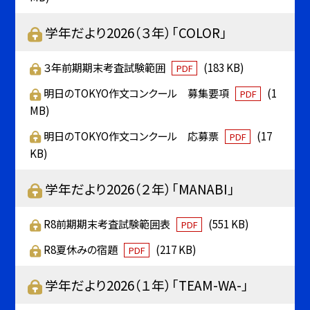
学年だより2026（３年）「COLOR」
３年前期期末考査試験範囲
(183 KB)
PDF
明日のTOKYO作文コンクール 募集要項
(1
PDF
MB)
明日のTOKYO作文コンクール 応募票
(17
PDF
KB)
学年だより2026（２年）「MANABI」
R8前期期末考査試験範囲表
(551 KB)
PDF
R8夏休みの宿題
(217 KB)
PDF
学年だより2026（１年）「TEAM-WA-」