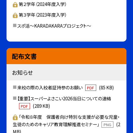
第２学年（2024年度入学）
第３学年（2023年度入学）
スポ活～KARADAKARAプロジェクト～
配布文書
お知らせ
来校の際の入校者証持参のお願い
(85 KB)
PDF
【重要】スーパーよさこい2026当日についての連絡
(289 KB)
PDF
「令和８年度 保護者向け特別な支援が必要な児童・
生徒のためのキャリア教育理解推進セミナー」
(2
PNG
MB)