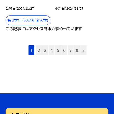
公開日
2024/11/27
更新日
2024/11/27
第２学年（2024年度入学）
この記事にはアクセス制限が掛かっています
1
2
3
4
5
6
7
8
»