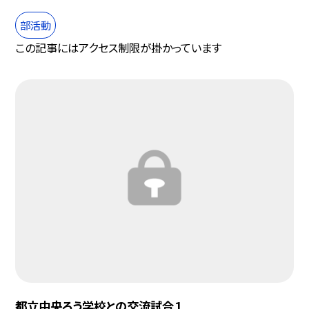
部活動
この記事にはアクセス制限が掛かっています
都立中央ろう学校との交流試合１