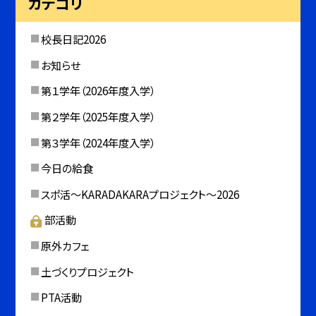
カテゴリ
校長日記2026
お知らせ
第１学年（2026年度入学）
第２学年（2025年度入学）
第３学年（2024年度入学）
今日の給食
スポ活～KARADAKARAプロジェクト～2026
部活動
原外カフェ
土づくりプロジェクト
PTA活動