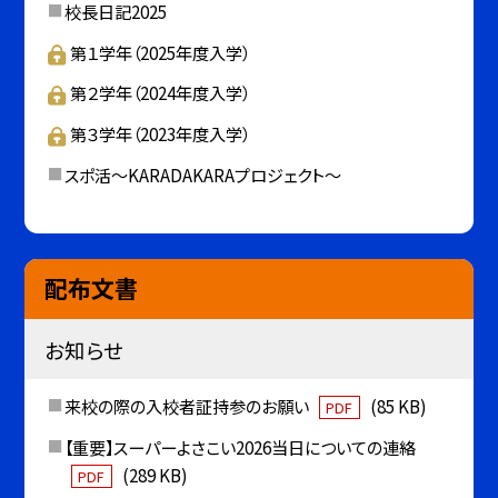
校長日記2025
第１学年（2025年度入学）
第２学年（2024年度入学）
第３学年（2023年度入学）
スポ活～KARADAKARAプロジェクト～
配布文書
お知らせ
来校の際の入校者証持参のお願い
(85 KB)
PDF
【重要】スーパーよさこい2026当日についての連絡
(289 KB)
PDF