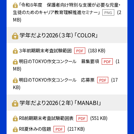
「令和８年度 保護者向け特別な支援が必要な児童・
生徒のためのキャリア教育理解推進セミナー」
(2
PNG
MB)
学年だより2026（３年）「COLOR」
３年前期期末考査試験範囲
(183 KB)
PDF
明日のTOKYO作文コンクール 募集要項
(1
PDF
MB)
明日のTOKYO作文コンクール 応募票
(17
PDF
KB)
学年だより2026（２年）「MANABI」
R8前期期末考査試験範囲表
(551 KB)
PDF
R8夏休みの宿題
(217 KB)
PDF