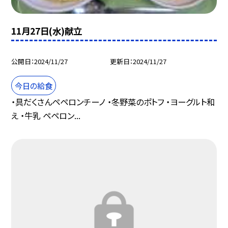
11月27日(水)献立
公開日
2024/11/27
更新日
2024/11/27
今日の給食
・具だくさんペペロンチーノ ・冬野菜のポトフ ・ヨーグルト和
え ・牛乳 ペペロン...