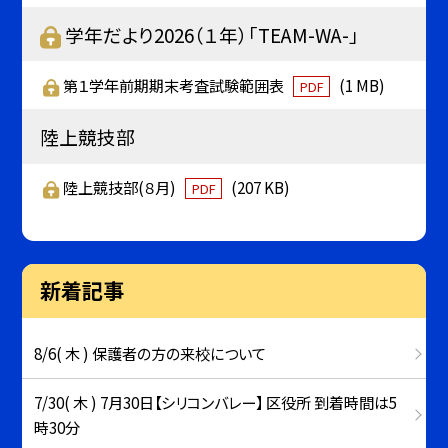
学年だより2026（１年）「TEAM-WA-」
第１学年前期期末考査試験範囲表
(1 MB)
PDF
陸上競技部
陸上競技部(８月)
(207 KB)
PDF
新着記事
8/6( 木 ) 保護者の方の来校について
7/30( 木 ) 7月30日【シリコンバレー】 区役所 到着時間は5
時30分