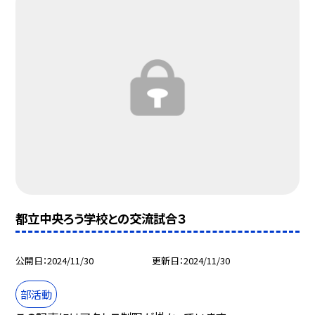
都立中央ろう学校との交流試合３
公開日
2024/11/30
更新日
2024/11/30
部活動