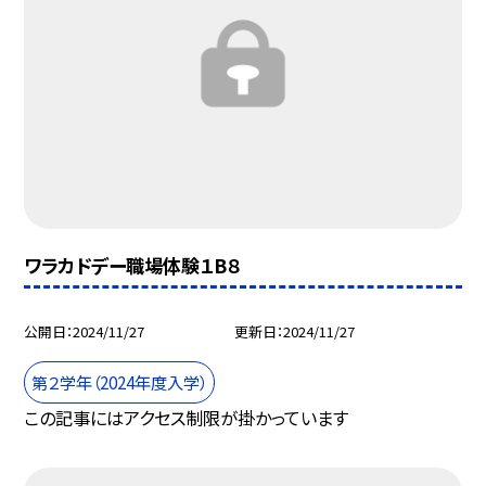
ワラカドデー職場体験１B８
公開日
2024/11/27
更新日
2024/11/27
第２学年（2024年度入学）
この記事にはアクセス制限が掛かっています