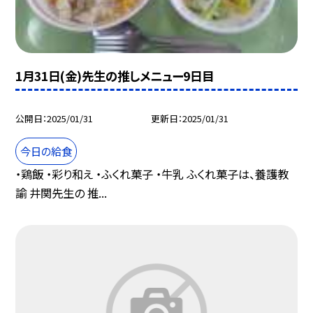
1月31日(金)先生の推しメニュー9日目
公開日
2025/01/31
更新日
2025/01/31
今日の給食
・鶏飯 ・彩り和え ・ふくれ菓子 ・牛乳 ふくれ菓子は、養護教
諭 井関先生の 推...