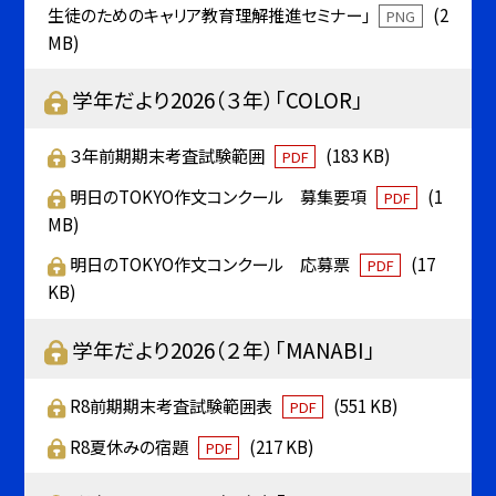
生徒のためのキャリア教育理解推進セミナー」
(2
PNG
MB)
学年だより2026（３年）「COLOR」
３年前期期末考査試験範囲
(183 KB)
PDF
明日のTOKYO作文コンクール 募集要項
(1
PDF
MB)
明日のTOKYO作文コンクール 応募票
(17
PDF
KB)
学年だより2026（２年）「MANABI」
R8前期期末考査試験範囲表
(551 KB)
PDF
R8夏休みの宿題
(217 KB)
PDF