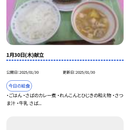
1月30日(木)献立
公開日
2025/01/30
更新日
2025/01/30
今日の給食
・ごはん ・さばのカレー煮 ・れんこんとひじきの和え物 ・さつ
ま汁 ・牛乳 さば...