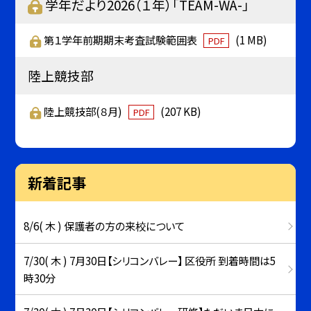
学年だより2026（１年）「TEAM-WA-」
第１学年前期期末考査試験範囲表
(1 MB)
PDF
陸上競技部
陸上競技部(８月)
(207 KB)
PDF
新着記事
8/6( 木 ) 保護者の方の来校について
7/30( 木 ) 7月30日【シリコンバレー】 区役所 到着時間は5
時30分