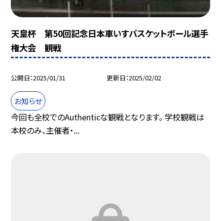
天皇杯 第50回記念日本車いすバスケットボール選手
権大会 観戦
公開日
2025/01/31
更新日
2025/02/02
お知らせ
今回も全校でのAuthenticな観戦となります。 学校観戦は
本校のみ、主催者・...