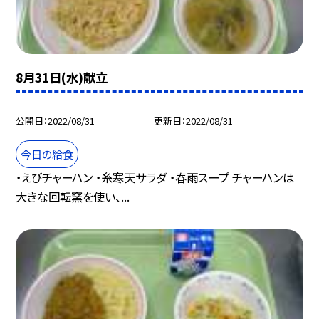
8月31日(水)献立
公開日
2022/08/31
更新日
2022/08/31
今日の給食
・えびチャーハン ・糸寒天サラダ ・春雨スープ チャーハンは
大きな回転窯を使い、...