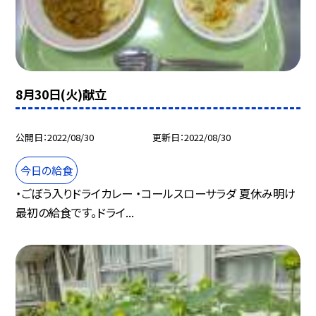
8月30日(火)献立
公開日
2022/08/30
更新日
2022/08/30
今日の給食
・ごぼう入りドライカレー ・コールスローサラダ 夏休み明け
最初の給食です。ドライ...