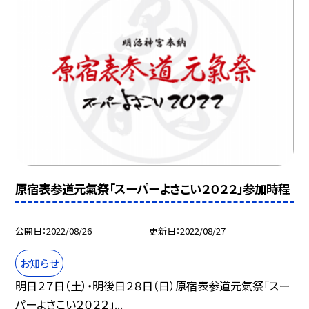
原宿表参道元氣祭「スーパーよさこい２０２２」参加時程
公開日
2022/08/26
更新日
2022/08/27
お知らせ
明日２７日（土）・明後日２８日（日）原宿表参道元氣祭「スー
パーよさこい２０２２」...