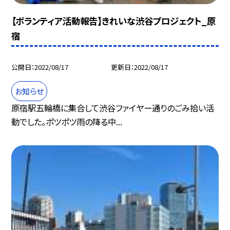
【ボランティア活動報告】きれいな渋谷プロジェクト_原
宿
公開日
2022/08/17
更新日
2022/08/17
お知らせ
原宿駅五輪橋に集合して渋谷ファイヤー通りのごみ拾い活
動でした。ポツポツ雨の降る中...