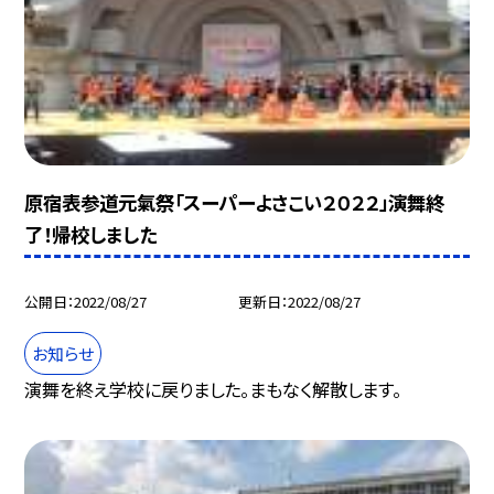
原宿表参道元氣祭「スーパーよさこい２０２２」演舞終
了！帰校しました
公開日
2022/08/27
更新日
2022/08/27
お知らせ
演舞を終え学校に戻りました。まもなく解散します。