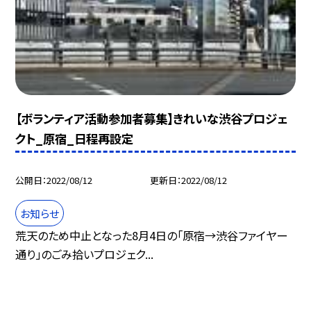
【ボランティア活動参加者募集】きれいな渋谷プロジェ
クト_原宿_日程再設定
公開日
2022/08/12
更新日
2022/08/12
お知らせ
荒天のため中止となった8月4日の「原宿→渋谷ファイヤー
通り」のごみ拾いプロジェク...