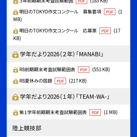
３年前期期末考査試験範囲
(183 KB)
PDF
明日のTOKYO作文コンクール 募集要項
(1
PDF
MB)
明日のTOKYO作文コンクール 応募票
(17
PDF
KB)
学年だより2026（２年）「MANABI」
R8前期期末考査試験範囲表
(551 KB)
PDF
R8夏休みの宿題
(217 KB)
PDF
学年だより2026（１年）「TEAM-WA-」
第１学年前期期末考査試験範囲表
(1 MB)
PDF
陸上競技部