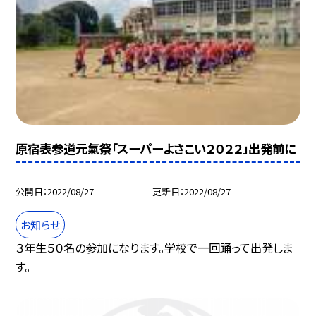
原宿表参道元氣祭「スーパーよさこい２０２２」出発前に
公開日
2022/08/27
更新日
2022/08/27
お知らせ
３年生５０名の参加になります。学校で一回踊って出発しま
す。