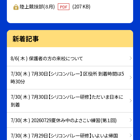
陸上競技部(８月)
(207 KB)
PDF
新着記事
8/6( 木 ) 保護者の方の来校について
7/30( 木 ) 7月30日【シリコンバレー】 区役所 到着時間は5
時30分
7/30( 木 ) 7月30日【シリコンバレー研修】ただいま日本に
到着
7/30( 木 ) 20260729夏休み中のよさこい練習(第１回)
7/30( 木 ) 7月29日【シリコンバレー研修】いよいよ帰国