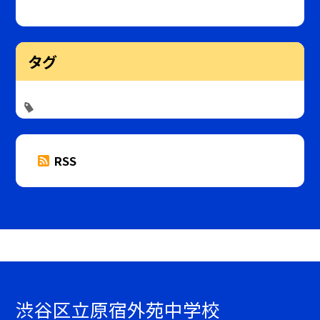
タグ
RSS
渋谷区立原宿外苑中学校