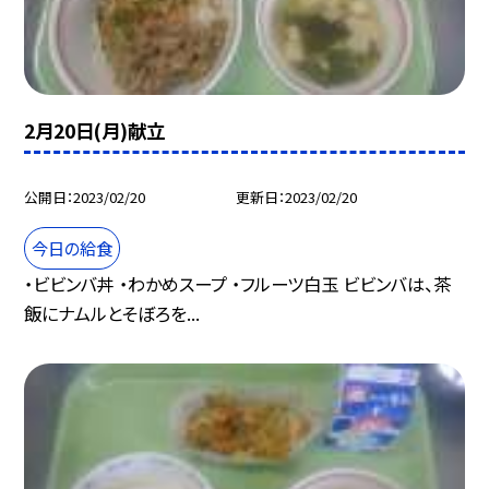
2月20日(月)献立
公開日
2023/02/20
更新日
2023/02/20
今日の給食
・ビビンバ丼 ・わかめスープ ・フルーツ白玉 ビビンバは、茶
飯にナムルとそぼろを...