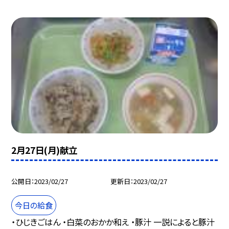
2月27日(月)献立
公開日
2023/02/27
更新日
2023/02/27
今日の給食
・ひじきごはん ・白菜のおかか和え ・豚汁 一説によると豚汁