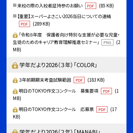
来校の際の入校者証持参のお願い
(85 KB)
PDF
【重要】スーパーよさこい2026当日についての連絡
(289 KB)
PDF
「令和８年度 保護者向け特別な支援が必要な児童・
生徒のためのキャリア教育理解推進セミナー」
(2
PNG
MB)
学年だより2026（３年）「COLOR」
３年前期期末考査試験範囲
(183 KB)
PDF
明日のTOKYO作文コンクール 募集要項
(1
PDF
MB)
明日のTOKYO作文コンクール 応募票
(17
PDF
KB)
学年だより2026（２年）「MANABI」