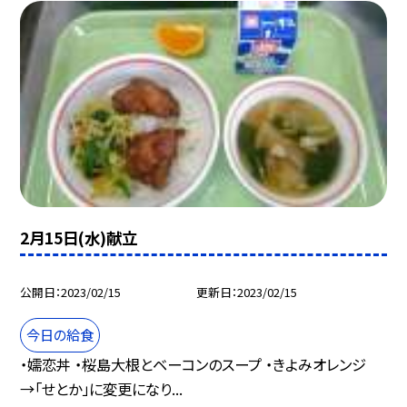
2月15日(水)献立
公開日
2023/02/15
更新日
2023/02/15
今日の給食
・嬬恋丼 ・桜島大根とベーコンのスープ ・きよみオレンジ
→「せとか」に変更になり...