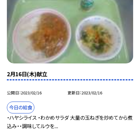
2月16日(木)献立
公開日
2023/02/16
更新日
2023/02/16
今日の給食
・ハヤシライス ・わかめサラダ 大量の玉ねぎを炒めてから煮
込み・・調味してルウを...