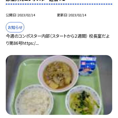
公開日
2023/02/14
更新日
2023/02/14
お知らせ
今週のコンポスター内部（スタートから２週間） 校長室だよ
り第86号https:/...