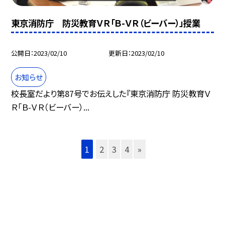
東京消防庁 防災教育ＶＲ「Ｂ-ＶＲ（ビーバー）」授業
公開日
2023/02/10
更新日
2023/02/10
お知らせ
校長室だより第87号でお伝えした『東京消防庁 防災教育Ｖ
Ｒ「Ｂ-ＶＲ（ビーバー）...
1
2
3
4
»