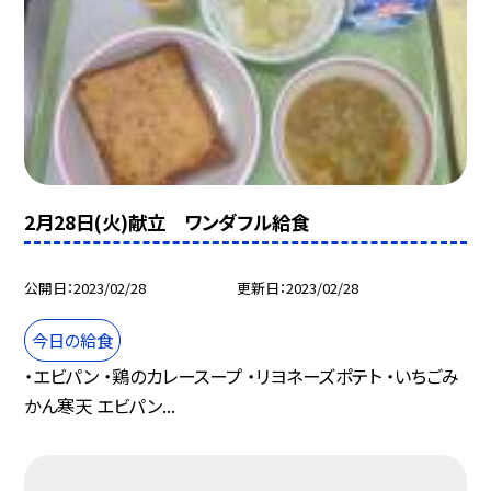
2月28日(火)献立 ワンダフル給食
公開日
2023/02/28
更新日
2023/02/28
今日の給食
・エビパン ・鶏のカレースープ ・リヨネーズポテト ・いちごみ
かん寒天 エビパン...