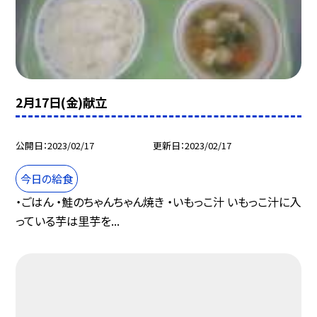
2月17日(金)献立
公開日
2023/02/17
更新日
2023/02/17
今日の給食
・ごはん ・鮭のちゃんちゃん焼き ・いもっこ汁 いもっこ汁に入
っている芋は里芋を...