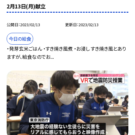
2月13日(月)献立
公開日
2023/02/13
更新日
2023/02/13
今日の給食
・発芽玄米ごはん ・すき焼き風煮 ・お浸し すき焼き風とあり
ますが、給食なのでお...