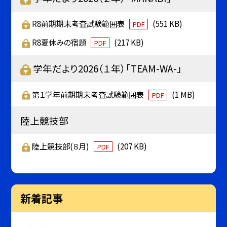
R8前期期末考査試験範囲表
(551 KB)
PDF
R8夏休みの宿題
(217 KB)
PDF
学年だより2026（１年）「TEAM-WA-」
第１学年前期期末考査試験範囲表
(1 MB)
PDF
陸上競技部
陸上競技部(８月)
(207 KB)
PDF
新着記事