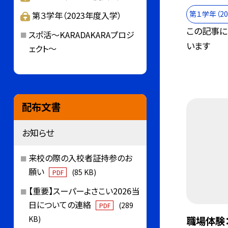
第１学年（2
第３学年（2023年度入学）
この記事に
スポ活～KARADAKARAプロジ
います
ェクト～
配布文書
お知らせ
来校の際の入校者証持参のお
願い
(85 KB)
PDF
【重要】スーパーよさこい2026当
日についての連絡
(289
PDF
KB)
職場体験