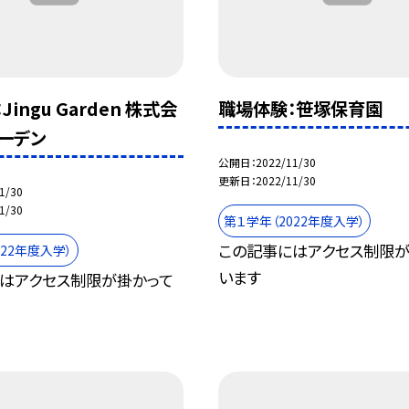
ingu Garden 株式会
職場体験：笹塚保育園
ガーデン
公開日
2022/11/30
更新日
2022/11/30
1/30
1/30
第１学年（2022年度入学）
この記事にはアクセス制限が
022年度入学）
います
はアクセス制限が掛かって