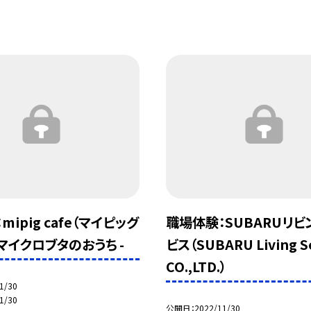
ipig cafe（マイピッグ
職場体験：SUBARUリビ
- マイクロブタのおうち -
ビス（SUBARU Living Se
CO.,LTD.）
1/30
1/30
公開日
2022/11/30