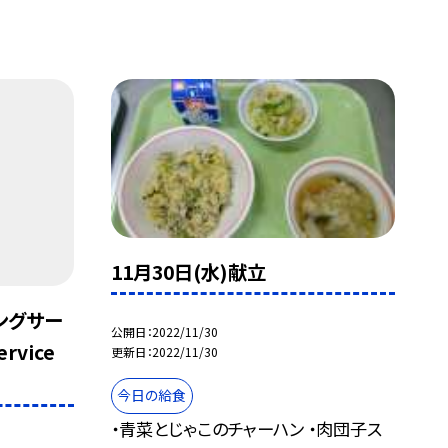
11月30日(水)献立
ングサー
公開日
2022/11/30
rvice
更新日
2022/11/30
今日の給食
・青菜とじゃこのチャーハン ・肉団子ス