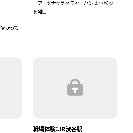
ープ ・ツナサラダ チャーハンは小松菜
を細...
掛かって
職場体験：JR渋谷駅