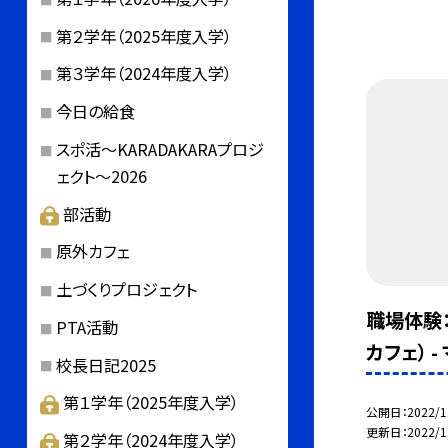
第２学年（2025年度入学）
第３学年（2024年度入学）
今日の給食
スポ活～KARADAKARAプロジ
ェクト～2026
部活動
原外カフェ
土づくりプロジェクト
職場体験：m
PTA活動
カフェ） 
校長日記2025
第１学年（2025年度入学）
公開日
2022/1
更新日
2022/1
第２学年（2024年度入学）