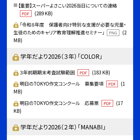
【重要】スーパーよさこい2026当日についての連絡
(289 KB)
PDF
「令和８年度 保護者向け特別な支援が必要な児童・
生徒のためのキャリア教育理解推進セミナー」
(2
PNG
MB)
学年だより2026（３年）「COLOR」
３年前期期末考査試験範囲
(183 KB)
PDF
明日のTOKYO作文コンクール 募集要項
(1
PDF
MB)
明日のTOKYO作文コンクール 応募票
(17
PDF
KB)
学年だより2026（２年）「MANABI」