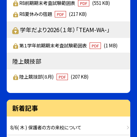
R8前期期末考査試験範囲表
(551 KB)
PDF
R8夏休みの宿題
(217 KB)
PDF
学年だより2026（１年）「TEAM-WA-」
第１学年前期期末考査試験範囲表
(1 MB)
PDF
陸上競技部
陸上競技部(８月)
(207 KB)
PDF
新着記事
8/6( 木 ) 保護者の方の来校について