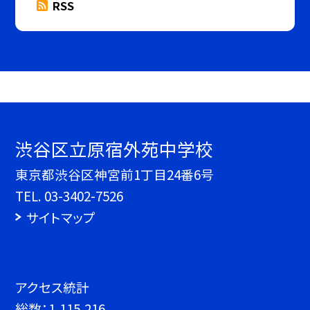
RSS
渋谷区立原宿外苑中学校
東京都渋谷区神宮前1丁目24番6号
TEL.
03-3402-7526
サイトマップ
アクセス統計
総数：
1,115,216