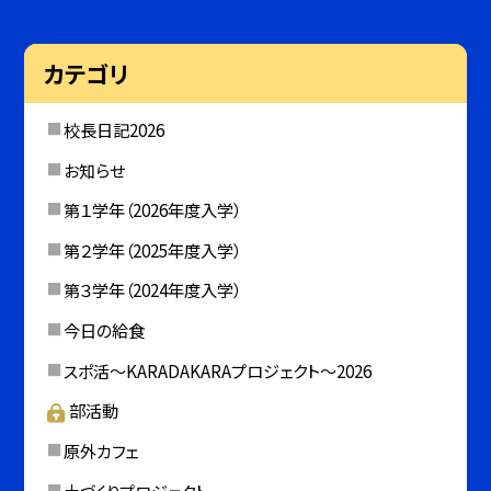
カテゴリ
校長日記2026
お知らせ
第１学年（2026年度入学）
第２学年（2025年度入学）
第３学年（2024年度入学）
今日の給食
スポ活～KARADAKARAプロジェクト～2026
部活動
原外カフェ
土づくりプロジェクト