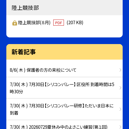
陸上競技部
陸上競技部(８月)
(207 KB)
PDF
新着記事
8/6( 木 ) 保護者の方の来校について
7/30( 木 ) 7月30日【シリコンバレー】 区役所 到着時間は5
時30分
7/30( 木 ) 7月30日【シリコンバレー研修】ただいま日本に
到着
7/30( 木 ) 20260729夏休み中のよさこい練習(第１回)