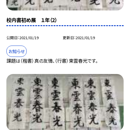
校内書初め展 １年（2）
公開日
2021/01/19
更新日
2021/01/19
お知らせ
課題は（楷書）真の友情、（行書）東雲春光です。