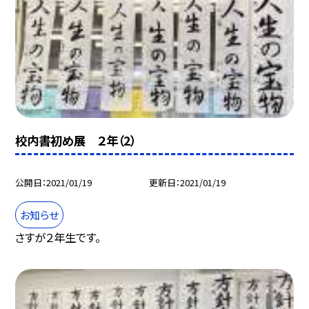
校内書初め展 ２年（2）
公開日
2021/01/19
更新日
2021/01/19
お知らせ
さすが２年生です。