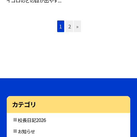
イコロのどの目が出やす...
1
2
»
カテゴリ
校長日記2026
お知らせ