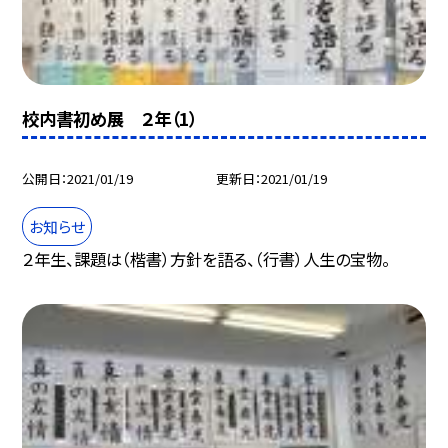
校内書初め展 ２年（1）
公開日
2021/01/19
更新日
2021/01/19
お知らせ
２年生、課題は（楷書）方針を語る、（行書）人生の宝物。