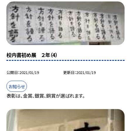
校内書初め展 ２年（4）
公開日
2021/01/19
更新日
2021/01/19
お知らせ
表彰は、金賞、銀賞、銅賞が選ばれます。