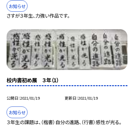
お知らせ
さすが３年生、力強い作品です。
校内書初め展 ３年（1）
公開日
2021/01/19
更新日
2021/01/19
お知らせ
３年生の課題は、（楷書）自分の進路、（行書）感性が光る。