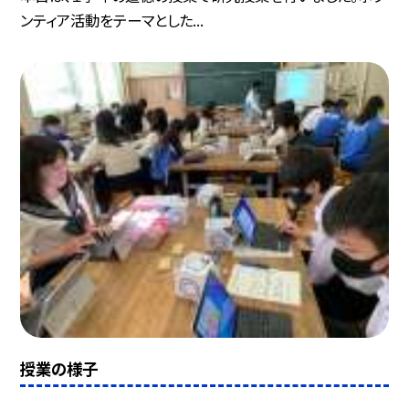
ンティア活動をテーマとした...
授業の様子