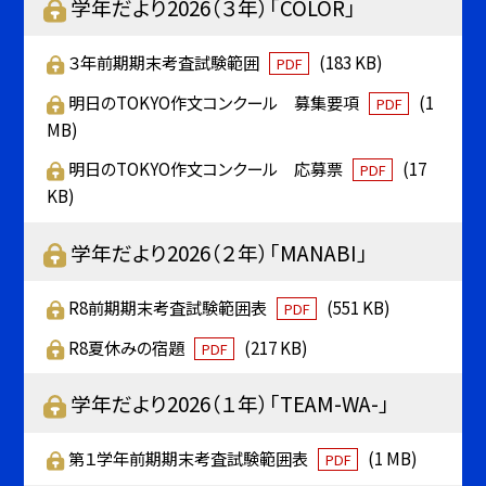
学年だより2026（３年）「COLOR」
３年前期期末考査試験範囲
(183 KB)
PDF
明日のTOKYO作文コンクール 募集要項
(1
PDF
MB)
明日のTOKYO作文コンクール 応募票
(17
PDF
KB)
学年だより2026（２年）「MANABI」
R8前期期末考査試験範囲表
(551 KB)
PDF
R8夏休みの宿題
(217 KB)
PDF
学年だより2026（１年）「TEAM-WA-」
第１学年前期期末考査試験範囲表
(1 MB)
PDF