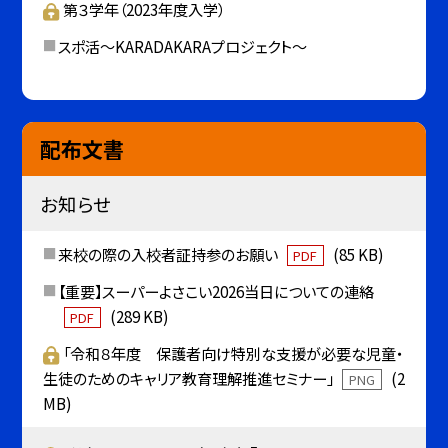
第３学年（2023年度入学）
スポ活～KARADAKARAプロジェクト～
配布文書
お知らせ
来校の際の入校者証持参のお願い
(85 KB)
PDF
【重要】スーパーよさこい2026当日についての連絡
(289 KB)
PDF
「令和８年度 保護者向け特別な支援が必要な児童・
生徒のためのキャリア教育理解推進セミナー」
(2
PNG
MB)