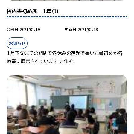
校内書初め展 １年（1）
公開日
2021/01/19
更新日
2021/01/19
お知らせ
１月下旬までの期間で冬休みの宿題で書いた書初めが各
教室に展示されています。力作ぞ...