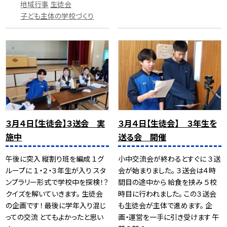
地域行事
生徒会
子ども主体の学校づくり
３月４日【生徒会】３送会 実
３月４日【生徒会】 ３年生を
施中
送る会 開催
午後に突入 縦割り班を編成 １グ
小中交流会が終わるとすぐに ３送
ループに １・２・３年生が入り スタ
会が始まりました。 ３送会は４時
ンプラリー形式で学校中を探検！？
間目の途中から 給食を挟み ５校
クイズを解いていきます。 生徒会
時目に行われました。 この３送会
の企画です！ 最後に学年入り混じ
も生徒会が主体で進めます。 企
っての交流 とてもよかったと思い
画・運営を一手に引き受けます 午