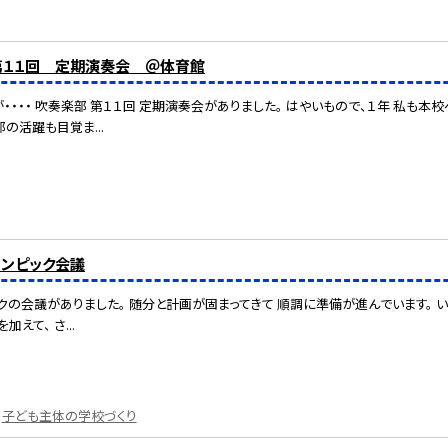
】第１１回 定期演奏会 ＠体育館
・・・・ 吹奏楽部 第１１回 定期演奏会がありました。 はやいもので、１年 私も
の活躍も目覚ま...
リンピック会議
クの会議がありました。 随分と計画が固まってきて 順調に準備が進んでいます。 い
えて、 さ...
子ども主体の学校づくり