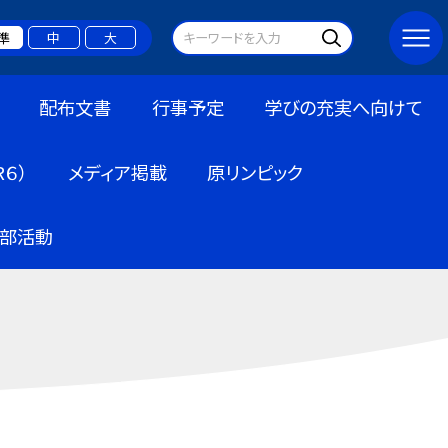
準
中
大
配布文書
行事予定
学びの充実へ向けて
６）
メディア掲載
原リンピック
部活動