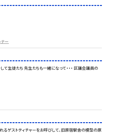
レナー
そして生徒たち 先生たちも一緒になって・・・ 区議会議員の
られるゲストティチャーをお呼びして、旧原宿駅舎の模型の原