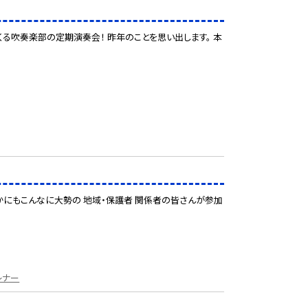
くくる吹奏楽部の定期演奏会！ 昨年のことを思い出します。 本
ほかにもこんなに大勢の 地域・保護者 関係者の皆さんが参加
レナー