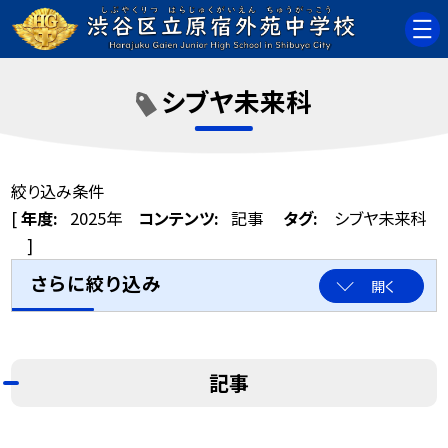
シブヤ未来科
絞り込み条件
[
年度:
2025年
コンテンツ:
記事
タグ:
シブヤ未来科
]
さらに絞り込み
開く
記事