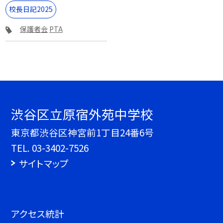
校長日記2025
保護者会
PTA
渋谷区立原宿外苑中学校
東京都渋谷区神宮前1丁目24番6号
TEL.
03-3402-7526
サイトマップ
アクセス統計