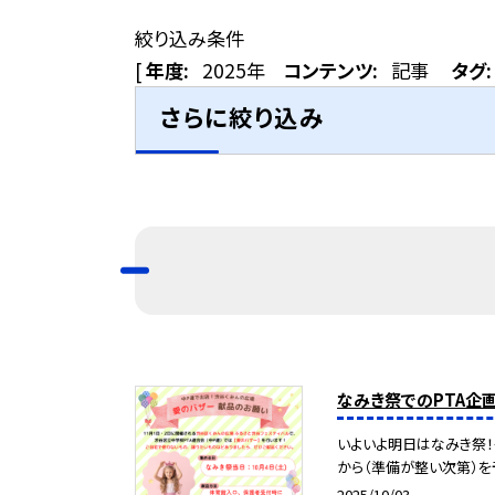
絞り込み条件
[
年度:
2025年
コンテンツ:
記事
タグ:
さらに絞り込み
なみき祭でのPTA企
いよいよ明日はなみき祭！
から（準備が整い次第）を予
2025/10/03