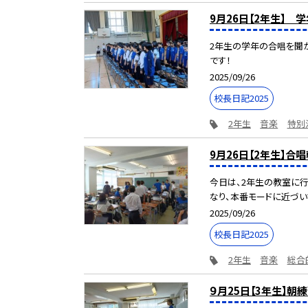
9月26日【2年生】 
2年生の学年の合唱を聞かせ
です！
2025/09/26
校長日記2025
2年生
音楽
特別
9月26日【2年生】
今日は、2年生の教室に行
なり、本番モードに近づいて
2025/09/26
校長日記2025
2年生
音楽
総合
９月25日【3年生】朝