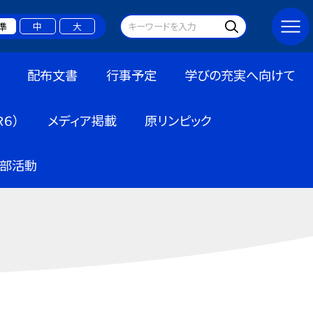
準
中
大
配布文書
行事予定
学びの充実へ向けて
６）
メディア掲載
原リンピック
部活動