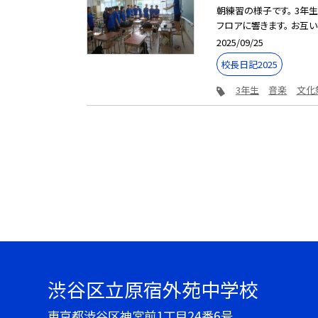
朝練習の様子です。 3年
フロアに響きます。 お互い
2025/09/25
校長日記2025
3年生
音楽
文化
渋谷区立原宿外苑中学校
東京都渋谷区神宮前1丁目24番6号