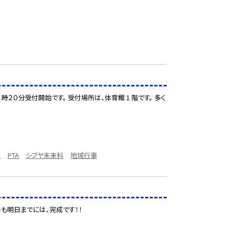
時２０分受付開始です。 受付場所は、体育館 1 階です。 多く
ル
PTA
シブヤ未来科
地域行事
トも明日までには、完成です！！