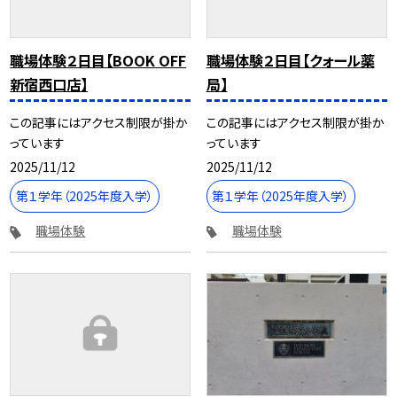
職場体験２日目【BOOK OFF
職場体験２日目【クォール薬
新宿西口店】
局】
この記事にはアクセス制限が掛か
この記事にはアクセス制限が掛か
っています
っています
2025/11/12
2025/11/12
第１学年（2025年度入学）
第１学年（2025年度入学）
職場体験
職場体験