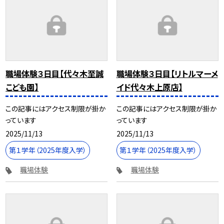
職場体験３日目【代々木至誠
職場体験３日目【リトルマーメ
こども園】
イド代々木上原店】
この記事にはアクセス制限が掛か
この記事にはアクセス制限が掛か
っています
っています
2025/11/13
2025/11/13
第１学年（2025年度入学）
第１学年（2025年度入学）
職場体験
職場体験