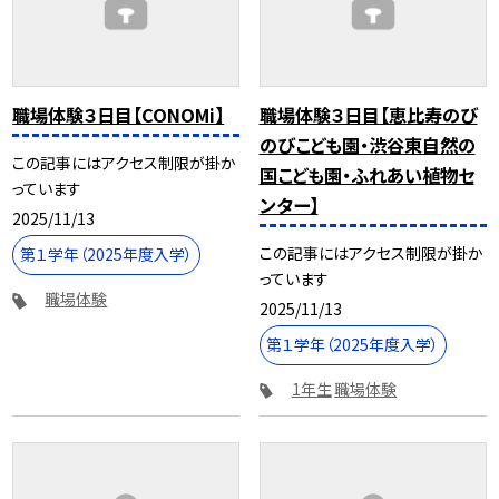
職場体験３日目【CONOMi】
職場体験３日目【恵比寿のび
のびこども園・渋谷東自然の
この記事にはアクセス制限が掛か
国こども園・ふれあい植物セ
っています
ンター】
2025/11/13
この記事にはアクセス制限が掛か
第１学年（2025年度入学）
っています
職場体験
2025/11/13
第１学年（2025年度入学）
1年生
職場体験