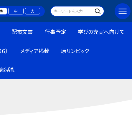
準
中
大
配布文書
行事予定
学びの充実へ向けて
６）
メディア掲載
原リンピック
部活動