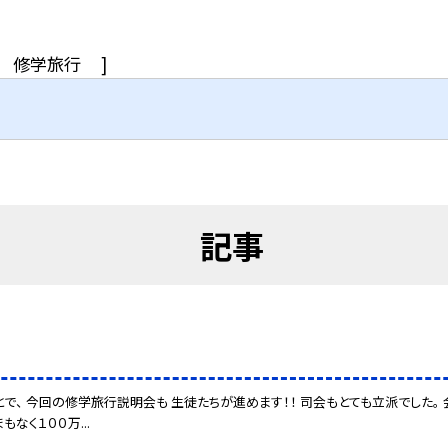
修学旅行
]
記事
で、 今回の修学旅行説明会も 生徒たちが進めます！！ 司会もとても立派でした。
もなく１００万...