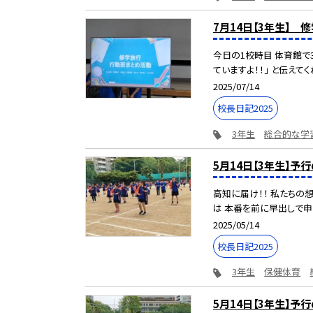
7月14日【3年生】 
今日の1校時目 体育館で
ていますよ！！」 と伝えてくれ
2025/07/14
校長日記2025
3年生
総合的な学
5月14日【3年生】予
高知に届け！！ 私たちの
は 本番を前に早出しで申し
2025/05/14
校長日記2025
3年生
保健体育
5月14日【3年生】予