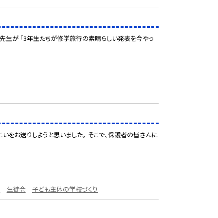
る先生が 「3年生たちが修学旅行の素晴らしい発表を今やっ
こいをお送りしようと思いました。 そこで、保護者の皆さんに
事
生徒会
子ども主体の学校づくり