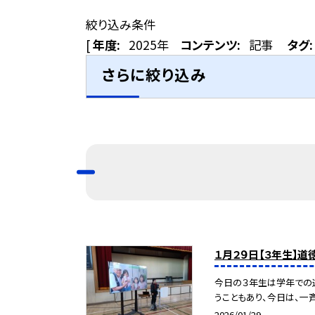
絞り込み条件
[
年度:
2025年
コンテンツ:
記事
タグ:
さらに絞り込み
１月２９日【３年生】
今日の３年生は学年での
うこともあり、今日は、一斉
2026/01/29