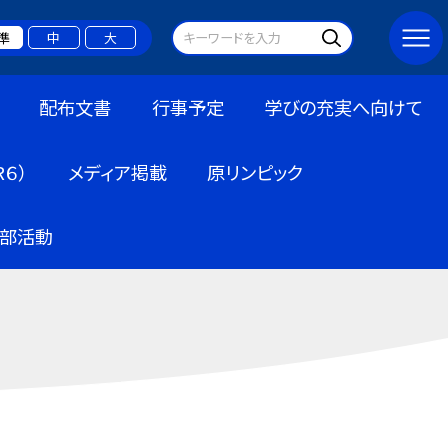
準
中
大
配布文書
行事予定
学びの充実へ向けて
６）
メディア掲載
原リンピック
部活動