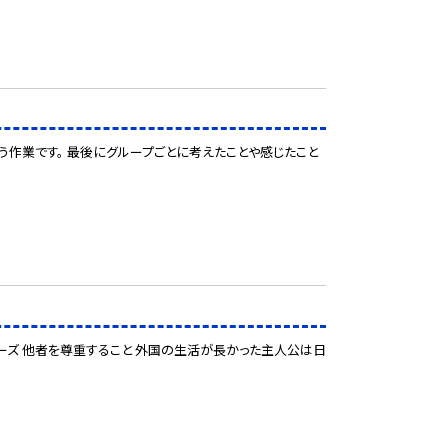
作業です。 最後にグループごとに考えたことや感じたこと
ーズ 他者を尊重すること 外国の生活が長かった主人公は日