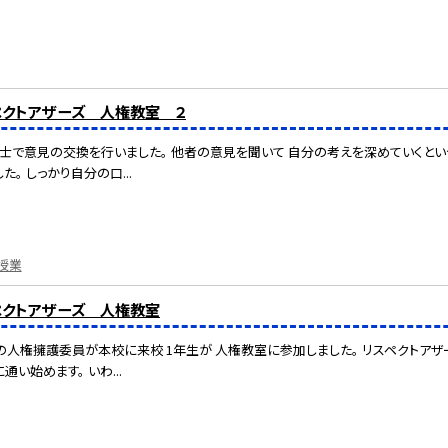
スペクトアザーズ 人権教室 ２
で意見の交換を行いました。 他者の意見を聞いて 自分の考えを深めていくという
。 しっかり自分の口...
授業
スペクトアザーズ 人権教室
人権擁護委員が本校に来校 1年生が 人権教室に参加しました。 リスペクトアザ
い始めます。 いわ...