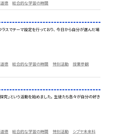
道徳
総合的な学習の時間
クラスでテーマ設定を行っており、 今日から自分が選んだ場
道徳
総合的な学習の時間
特別活動
授業参観
y探究」という活動を始めました。 生徒たち各々が自分の好き
道徳
総合的な学習の時間
特別活動
シブヤ未来科