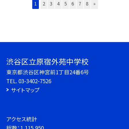
1
2
3
4
5
6
7
8
»
渋谷区立原宿外苑中学校
東京都渋谷区神宮前1丁目24番6号
TEL.
03-3402-7526
サイトマップ
アクセス統計
総数：
1,115,950