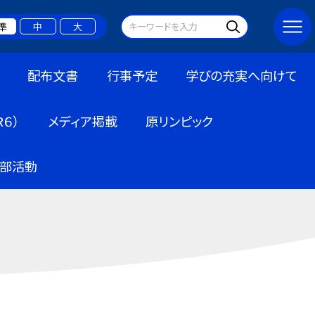
準
中
大
配布文書
行事予定
学びの充実へ向けて
６）
メディア掲載
原リンピック
部活動