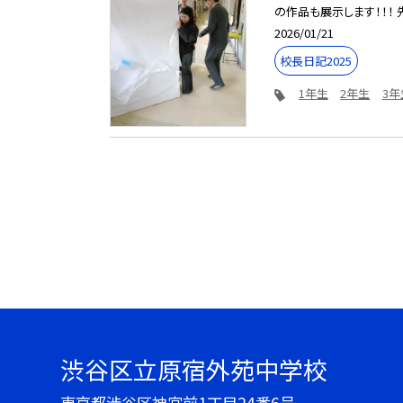
の作品も展示します！！！ 先
2026/01/21
校長日記2025
1年生
2年生
3年
渋谷区立原宿外苑中学校
東京都渋谷区神宮前1丁目24番6号