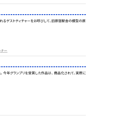
られるゲストティチャーをお呼びして、旧原宿駅舎の模型の原
レナー
。 今年グランプリを受賞した作品は、 商品化されて、実際に