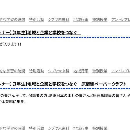
的な学習の時間
特別活動
シブヤ未来科
地域行事
特別授業
アントレプ
プレナー】【3年生】地域と企業と学校をつなぐ
が入ります！！
的な学習の時間
特別活動
シブヤ未来科
地域行事
特別授業
アントレプ
プレナー】【3年生】地域と企業と学校をつなぐ 原宿駅ペーパークラフト
域の皆さん そして、 保護者の方 JR東日本の本社の皆さんと原宿駅職員の皆さん 
体育館に集ま...
的な学習の時間
特別活動
シブヤ未来科
地域行事
特別授業