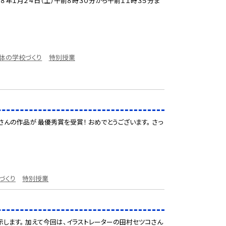
８年１月２４日（土）午前８時３０分から午前１１時３５分ま
体の学校づくり
特別授業
さんの作品が 最優秀賞を受賞！ おめでとうございます。 さっ
づくり
特別授業
します。 加えて今回は、イラストレーターの田村セツコさん