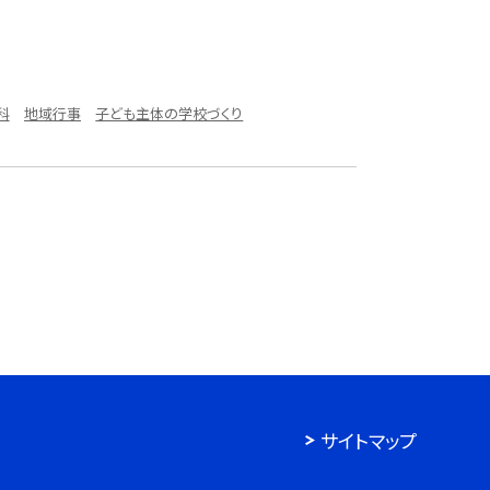
科
地域行事
子ども主体の学校づくり
サイトマップ