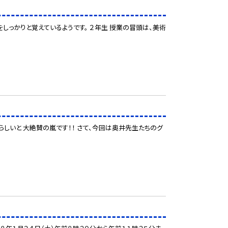
をしっかりと覚えているようです。 ２年生 授業の冒頭は、美術
しいと 大絶賛の嵐です！！ さて、今回は奥井先生たちのグ