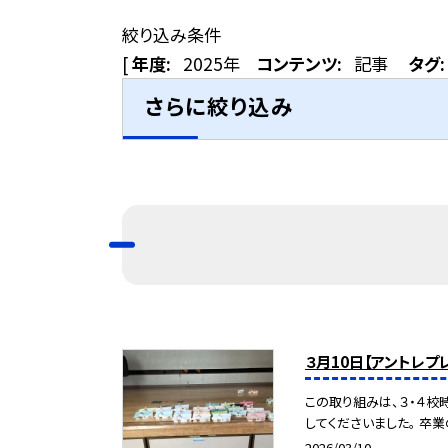
絞り込み条件
[
年度:
2025年
コンテンツ:
記事
タグ:
さらに絞り込み
３月10日【アントレプ
この取り組みは、３・４校
してくださいました。 卒業の
2026/03/10