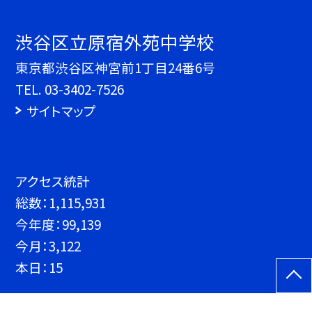
渋谷区立原宿外苑中学校
東京都渋谷区神宮前1丁目24番6号
TEL.
03-3402-7526
サイトマップ
アクセス統計
総数：
1,115,931
今年度：
99,139
今月：
3,122
本日：
15
©渋谷区立原宿外苑中学校