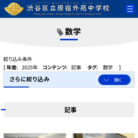
数学
絞り込み条件
[
年度:
2025年
コンテンツ:
記事
タグ:
数学
]
さらに絞り込み
開く
記事