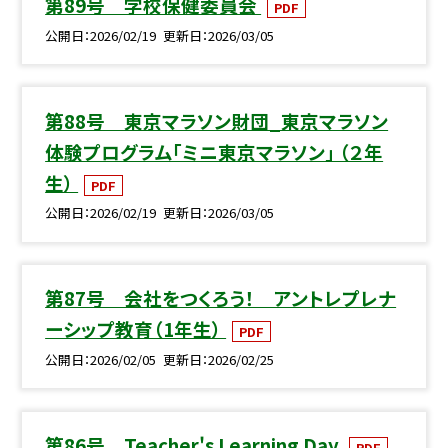
第89号 学校保健委員会
PDF
公開日
2026/02/19
更新日
2026/03/05
第88号 東京マラソン財団_東京マラソン
体験プログラム「ミニ東京マラソン」 （２年
生）
PDF
公開日
2026/02/19
更新日
2026/03/05
第87号 会社をつくろう！ アントレプレナ
ーシップ教育（1年生）
PDF
公開日
2026/02/05
更新日
2026/02/25
第86号 Teacher's Learning Day
PDF