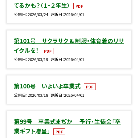
てるかも？（１・２年生）
PDF
公開日
2026/03/24
更新日
2026/04/01
第101号 サクラサク & 制服・体育着のリサ
イクルを！
PDF
公開日
2026/03/19
更新日
2026/04/01
第100号 いよいよ卒業式
PDF
公開日
2026/03/18
更新日
2026/04/01
第99号 卒業式まぢか ＿予行・生徒会「卒
業ギフト贈呈」
PDF