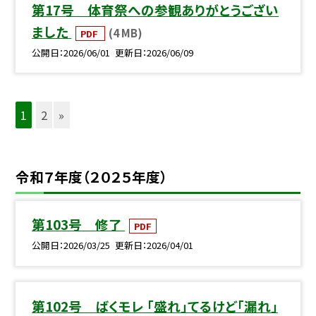
第17号 体育祭への参観ありがとうござい
ました
(4 MB)
PDF
公開日
2026/06/01
更新日
2026/06/09
1
2
»
令和７年度（２０２５年度）
第103号 修了
PDF
公開日
2026/03/25
更新日
2026/04/01
第102号 ばくモレ 「盛れ」てるけど「漏れ」