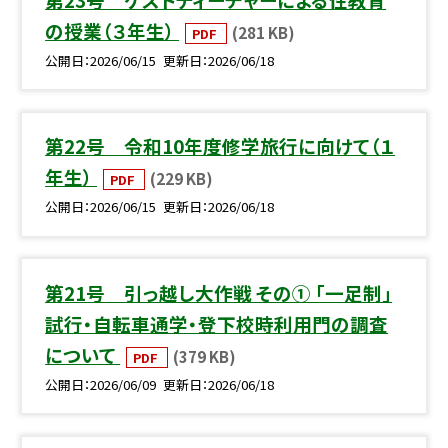
の授業（３年生）
(281 KB)
PDF
公開日
2026/06/15
更新日
2026/06/18
第22号 令和10年度修学旅行に向けて（１
年生）
(229 KB)
PDF
公開日
2026/06/15
更新日
2026/06/18
第21号 引っ越し大作戦 その① 「一足制」
試行・自転車通学・登下校時利用門の調査
について
(379 KB)
PDF
公開日
2026/06/09
更新日
2026/06/18