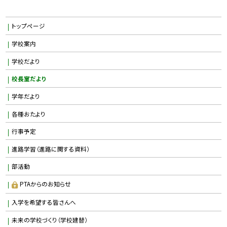
トップページ
学校案内
学校だより
校長室だより
学年だより
各種おたより
行事予定
進路学習（進路に関する資料）
部活動
PTAからのお知らせ
入学を希望する皆さんへ
未来の学校づくり（学校建替）