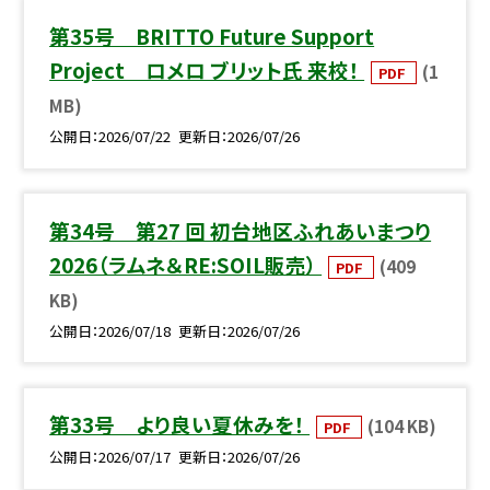
第35号 BRITTO Future Support
Project ロメロ ブリット氏 来校！
(1
PDF
MB)
公開日
2026/07/22
更新日
2026/07/26
第34号 第27 回 初台地区ふれあいまつり
2026（ラムネ＆RE:SOIL販売）
(409
PDF
KB)
公開日
2026/07/18
更新日
2026/07/26
第33号 より良い夏休みを！
(104 KB)
PDF
公開日
2026/07/17
更新日
2026/07/26