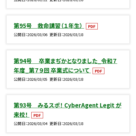
第95号 救命講習（１年生）
PDF
公開日
2026/03/06
更新日
2026/03/18
第94号 卒業まぢかとなりました_令和７
年度_第７９回 卒業式について
PDF
公開日
2026/03/05
更新日
2026/03/18
第93号 みるスポ！ CyberAgent Legit が
来校！
PDF
公開日
2026/03/04
更新日
2026/03/18