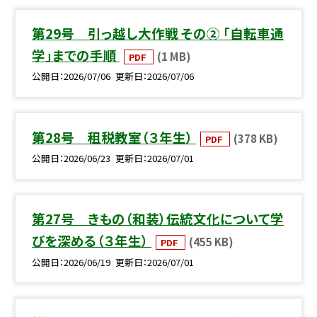
第29号 引っ越し大作戦 その② 「自転車通
学」までの手順
(1 MB)
PDF
公開日
2026/07/06
更新日
2026/07/06
第28号 租税教室（３年生）
(378 KB)
PDF
公開日
2026/06/23
更新日
2026/07/01
第27号 きもの（和装）伝統文化について学
びを深める（３年生）
(455 KB)
PDF
公開日
2026/06/19
更新日
2026/07/01