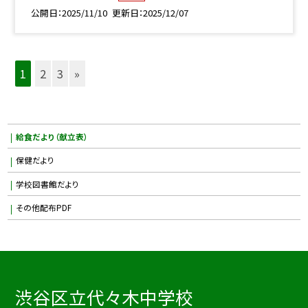
公開日
2025/11/10
更新日
2025/12/07
1
2
3
»
給食だより（献立表）
保健だより
学校図書館だより
その他配布PDF
渋谷区立代々木中学校