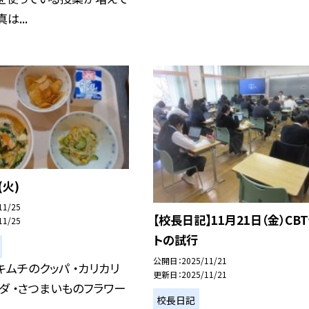
は...
(火)
11/25
【校長日記】11月21日（金）CB
11/25
トの試行
公開日
2025/11/21
キムチのクッパ ・カリカリ
更新日
2025/11/21
ダ ・さつまいものフラワー
校長日記