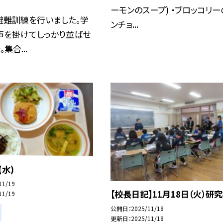
ーモンのスープ) ・ブロッコリー
避難訓練を行いました。学
ンチョ...
声を掛けてしっかり並ばせ
集合...
(水)
11/19
【校長日記】11月18日（火）研
11/19
公開日
2025/11/18
更新日
2025/11/18