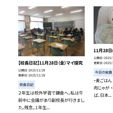
11月28日
公開日
2025/
【校長日記】11月28日（金）マイ探究
更新日
2025/
公開日
2025/11/28
今日の給食
更新日
2025/11/28
・麦ごはん
校長日記
肉じゃが 
２年生は校外学習で鎌倉へ。私は午
ば、日本...
前中に会議があり副校長が行きまし
た。残念。１年生...