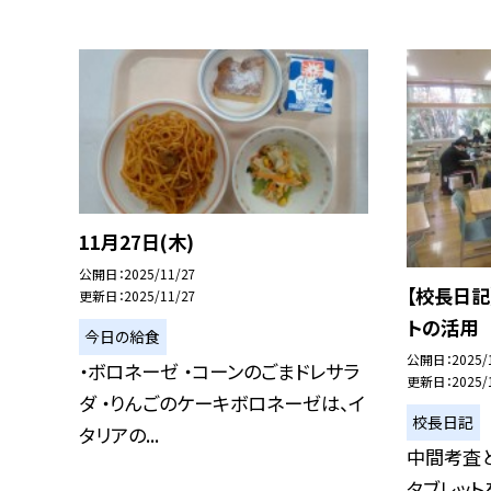
11月27日(木)
公開日
2025/11/27
【校長日記
更新日
2025/11/27
トの活用
今日の給食
公開日
2025/
・ボロネーゼ ・コーンのごまドレサラ
更新日
2025/
ダ ・りんごのケーキボロネーゼは、イ
校長日記
タリアの...
中間考査
タブレッ