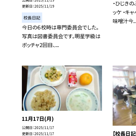
・ひじきの
更新日
2025/11/19
ッケ ・キ
校長日記
味噌汁今..
今日の６校時は専門委員会でした。
写真は図書委員会です。明星学級は
ボッチャ2回目、...
11月17日(月)
公開日
2025/11/17
【校長日記
更新日
2025/11/17