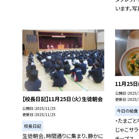
います。写真
11月25日
公開日
2025/
【校長日記】11月25日（火）生徒朝会
更新日
2025/
公開日
2025/11/25
今日の給食
更新日
2025/11/25
・たまごと
校長日記
じゃこサラ
生徒朝会、時間通りに集まり、静かに
チップス...