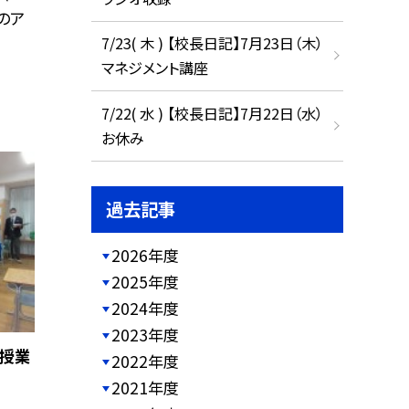
のア
7/23( 木 ) 【校長日記】7月23日（木）
マネジメント講座
7/22( 水 ) 【校長日記】7月22日（水）
お休み
過去記事
2026年度
2025年度
2024年度
2023年度
究授業
2022年度
2021年度