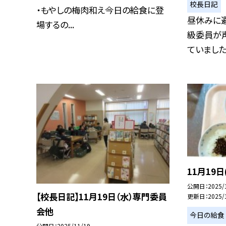
校長日記
・もやしの梅肉和え今日の給食に登
昼休みに
場するの...
級委員が
ていました。
11月19日
公開日
2025/
【校長日記】11月19日（水）専門委員
更新日
2025/
会他
今日の給食
公開日
2025/11/19