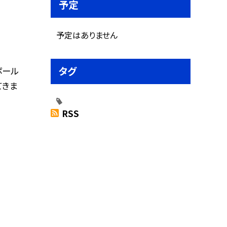
予定
予定はありません
タグ
ボール
てきま
RSS