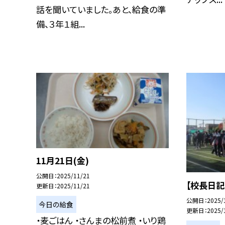
話を聞いていました。あと、給食の準
備、３年１組...
11月21日(金)
公開日
2025/11/21
【校長日記
更新日
2025/11/21
公開日
2025/
今日の給食
更新日
2025/
・麦ごはん ・さんまの松前煮 ・いり鶏