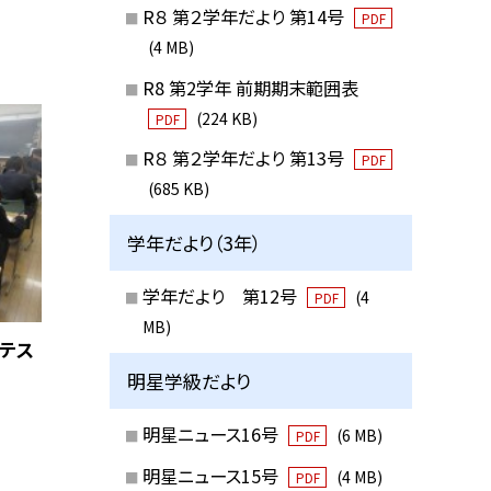
R８ 第２学年だより 第14号
PDF
(4 MB)
R8 第2学年 前期期末範囲表
(224 KB)
PDF
R８ 第２学年だより 第13号
PDF
(685 KB)
学年だより（3年）
学年だより 第12号
(4
PDF
MB)
Tテス
明星学級だより
明星ニュース16号
(6 MB)
PDF
明星ニュース15号
(4 MB)
PDF