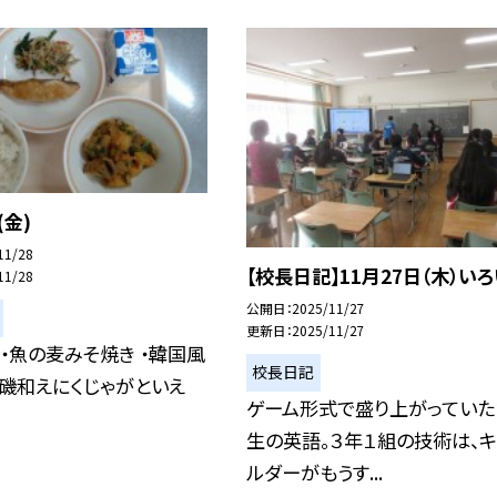
(金)
11/28
【校長日記】11月27日（木）い
11/28
公開日
2025/11/27
更新日
2025/11/27
 ・魚の麦みそ焼き ・韓国風
校長日記
・磯和えにくじゃがといえ
ゲーム形式で盛り上がっていた
生の英語。３年１組の技術は、
ルダーがもうす...