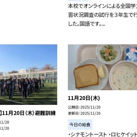
本校でオンラインによる全国学
習状況調査の試行を３年生で
した。国語です。...
11月20日(木)
公開日
2025/11/20
】11月20日（木）避難訓練
更新日
2025/11/20
11/20
今日の給食
11/20
・シナモントースト ・ロヒケイット