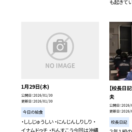
も起きていま
1月29日(木)
【校長日記
公開日
2026/01/30
夫
更新日
2026/01/30
公開日
2026/
更新日
2026/
今日の給食
・ししじゅうしい ・にんじんしりしり ・
校長日記
イナムドゥチ ・ちんすこう今回は沖縄
２年１組