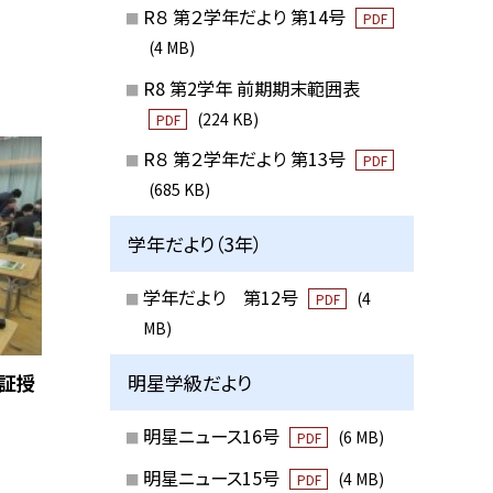
R８ 第２学年だより 第14号
PDF
(4 MB)
R8 第2学年 前期期末範囲表
(224 KB)
PDF
R８ 第２学年だより 第13号
PDF
(685 KB)
学年だより（3年）
学年だより 第12号
(4
PDF
MB)
明星学級だより
検証授
明星ニュース16号
(6 MB)
PDF
明星ニュース15号
(4 MB)
PDF