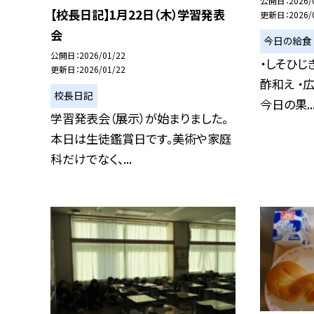
公開日
2026/
【校長日記】1月22日（木）学習発表
更新日
2026/
会
今日の給食
公開日
2026/01/22
・しそひじ
更新日
2026/01/22
酢和え ・
校長日記
今日の果..
学習発表会（展示）が始まりました。
本日は生徒鑑賞日です。美術や家庭
科だけでなく、...