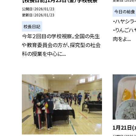
公開日
2026/01/23
今日の給食
更新日
2026/01/23
・ハヤシラ
校長日記
・りんごハ
今年２回目の学校視察。全国の先生
肉をよ...
や教育委員会の方が、探究型の社会
科の授業を中心に...
1月21日(