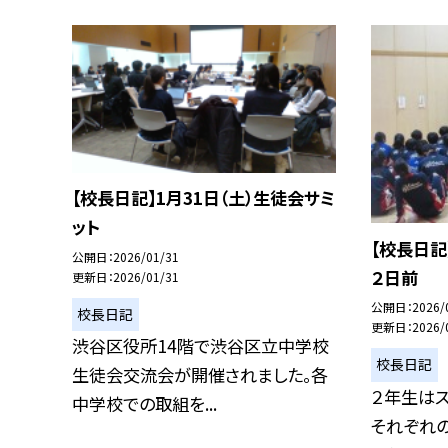
【校長日記】1月31日（土）生徒会サミ
ット
【校長日記
公開日
2026/01/31
２日前
更新日
2026/01/31
公開日
2026/
校長日記
更新日
2026/
渋谷区役所14階で渋谷区立中学校
校長日記
生徒会交流会が開催されました。各
２年生は
中学校での取組を...
それぞれ