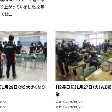
り上がっていました。２年
は...
】1月28日（水）大きくなり
【校長日記】1月27日（火）ＡＩ
業
01/28
公開日
2026/01/27
01/28
更新日
2026/01/28