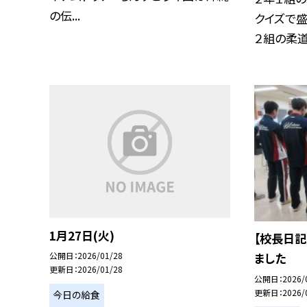
の伝...
クイズで盛
２組の柔道で
1月27日(火)
【校長日記
公開日
2026/01/28
ました
更新日
2026/01/28
公開日
2026/
更新日
2026/
今日の給食