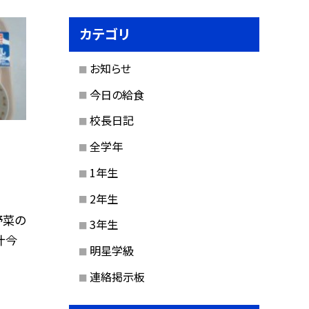
カテゴリ
お知らせ
今日の給食
校長日記
全学年
1年生
2年生
野菜の
3年生
汁今
明星学級
連絡掲示板