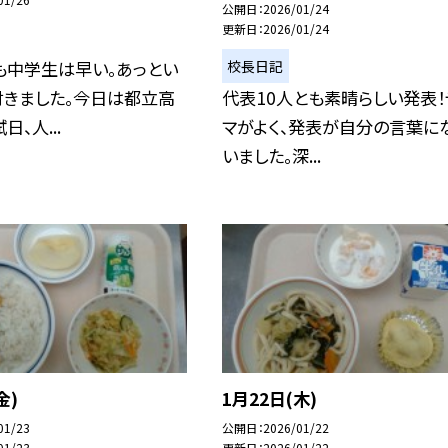
公開日
2026/01/24
更新日
2026/01/24
校長日記
も中学生は早い。あっとい
付きました。今日は都立高
代表10人とも素晴らしい発表！
、人...
マがよく、発表が自分の言葉に
いました。深...
金)
1月22日(木)
01/23
公開日
2026/01/22
01/23
更新日
2026/01/22