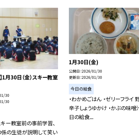
1月30日(金)
公開日
2026/01/30
】1月30日（金）スキー教室
更新日
2026/01/30
今日の給食
01/30
・わかめごはん ・ゼリーフライ 
01/30
辛子しょうゆかけ ・かぶの味噌
日の給食...
スキー教室前の事前学習、
の係の生徒が説明して笑い