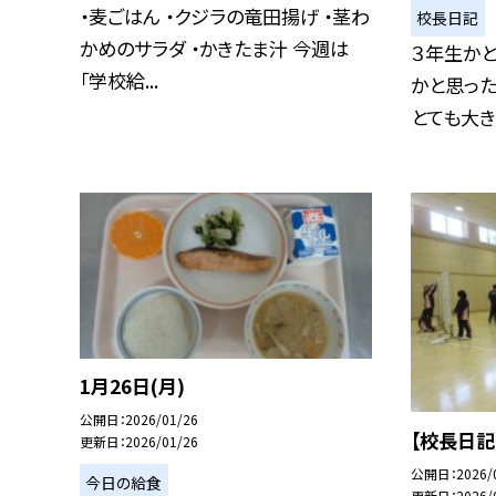
・麦ごはん ・クジラの竜田揚げ ・茎わ
校長日記
かめのサラダ ・かきたま汁 今週は
３年生かと
「学校給...
かと思った
とても大きく
1月26日(月)
公開日
2026/01/26
【校長日記
更新日
2026/01/26
公開日
2026/
今日の給食
更新日
2026/