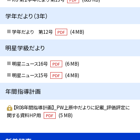
学年だより（3年）
学年だより 第12号
(4 MB)
PDF
明星学級だより
明星ニュース16号
(6 MB)
PDF
明星ニュース15号
(4 MB)
PDF
年間指導計画
【R08年間指導計画】_PW上原中だよりに記載_評価評定に
関する資料HP用
(5 MB)
PDF