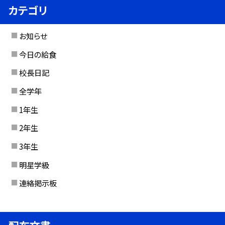
カテゴリ
お知らせ
今日の給食
校長日記
全学年
1年生
2年生
3年生
明星学級
連絡掲示板